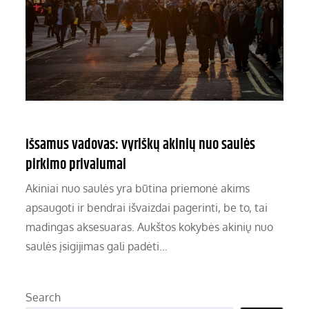
Išsamus vadovas: vyriškų akinių nuo saulės
pirkimo privalumai
Akiniai nuo saulės yra būtina priemonė akims
apsaugoti ir bendrai išvaizdai pagerinti, be to, tai
madingas aksesuaras. Aukštos kokybės akinių nuo
saulės įsigijimas gali padėti…
Search