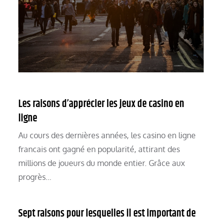
Les raisons d’apprécier les jeux de casino en
ligne
Au cours des dernières années, les casino en ligne
francais ont gagné en popularité, attirant des
millions de joueurs du monde entier. Grâce aux
progrès…
Sept raisons pour lesquelles il est important de