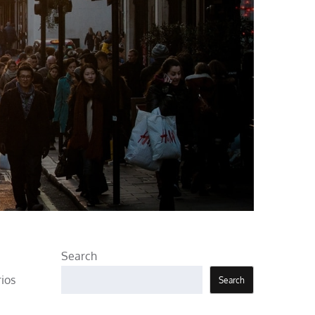
Search
rios
Search