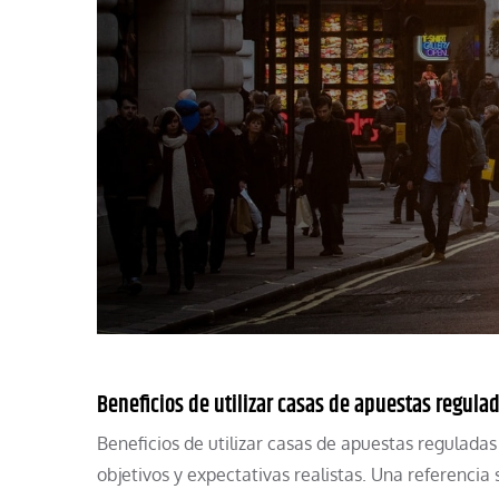
Beneficios de utilizar casas de apuestas regula
Beneficios de utilizar casas de apuestas reguladas
objetivos y expectativas realistas. Una referenci