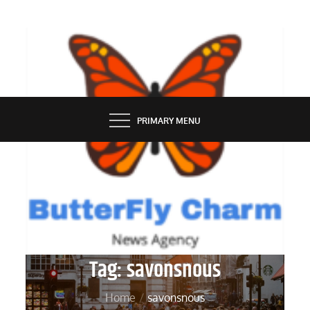
Skip
to
content
BUTTERFLY CHARM
PRIMARY MENU
Tag:
savonsnous
Home
savonsnous