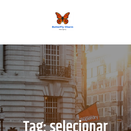
BUTTERFLY CHARM
Tag:
selecionar