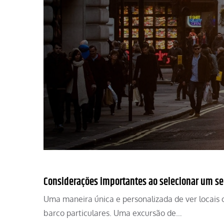
Considerações importantes ao selecionar um se
Uma maneira única e personalizada de ver locais co
barco particulares. Uma excursão de…