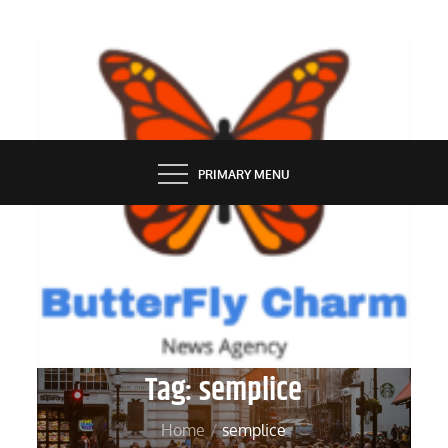
Skip
to
content
BUTTERFLY CHARM
PRIMARY MENU
Tag:
semplice
Home
semplice