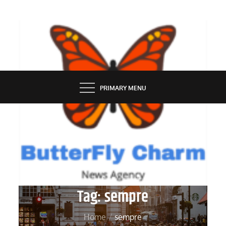
Skip
to
content
BUTTERFLY CHARM
PRIMARY MENU
Tag:
sempre
Home
sempre