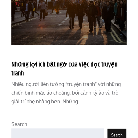
Những lợi ích bất ngờ của việc đọc truyện
tranh
Nhiều người liên tưởng “truyện tranh” với những
chiến binh mặc áo choàng, bối cảnh kỳ ảo và trò
giải trí nhẹ nhàng hơn. Những…
Search
Search