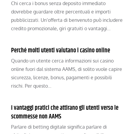
Chi cerca i bonus senza deposito immediato
dovrebbe guardare oltre percentuali e importi
pubblicizzati. Un’offerta di benvenuto può includere
credito promozionale, giri gratuiti o vantaggi…
Perché molti utenti valutano i casino online
Quando un utente cerca informazioni sui casino
online fuori dal sistema AAMS, di solito vuole capire
sicurezza, licenze, bonus, pagamenti e possibili
rischi. Per questo…
I vantaggi pratici che attirano gli utenti verso le
scommesse non AAMS
Parlare di betting digitale significa parlare di