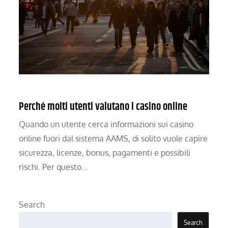
Perché molti utenti valutano i casino online
Quando un utente cerca informazioni sui casino
online fuori dal sistema AAMS, di solito vuole capire
sicurezza, licenze, bonus, pagamenti e possibili
rischi. Per questo…
Search
Search