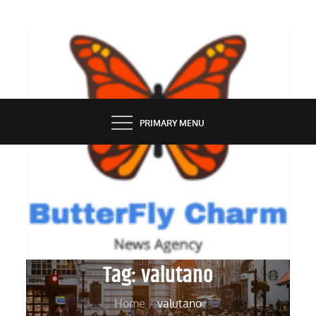
Skip
to
content
BUTTERFLY CHARM
PRIMARY MENU
Tag:
valutano
Home
valutano