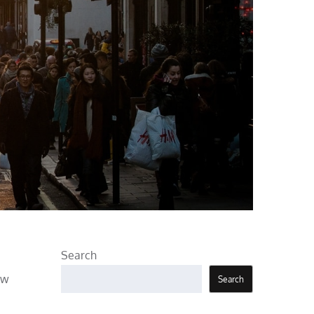
Search
 w
Search