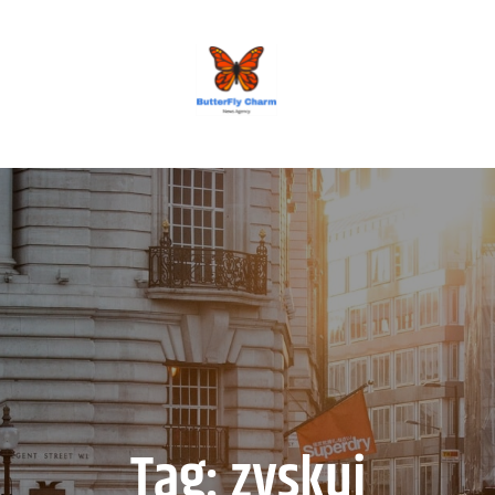
BUTTERFLY CHARM
Tag:
zyskuj