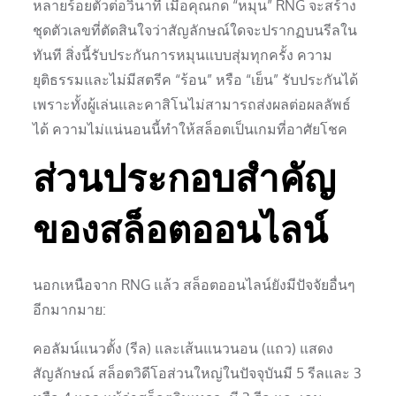
หลายร้อยตัวต่อวินาที เมื่อคุณกด “หมุน” RNG จะสร้าง
ชุดตัวเลขที่ตัดสินใจว่าสัญลักษณ์ใดจะปรากฏบนรีลใน
ทันที สิ่งนี้รับประกันการหมุนแบบสุ่มทุกครั้ง ความ
ยุติธรรมและไม่มีสตรีค “ร้อน” หรือ “เย็น” รับประกันได้
เพราะทั้งผู้เล่นและคาสิโนไม่สามารถส่งผลต่อผลลัพธ์
ได้ ความไม่แน่นอนนี้ทำให้สล็อตเป็นเกมที่อาศัยโชค
ส่วนประกอบสำคัญ
ของสล็อตออนไลน์
นอกเหนือจาก RNG แล้ว สล็อตออนไลน์ยังมีปัจจัยอื่นๆ
อีกมากมาย:
คอลัมน์แนวตั้ง (รีล) และเส้นแนวนอน (แถว) แสดง
สัญลักษณ์ สล็อตวิดีโอส่วนใหญ่ในปัจจุบันมี 5 รีลและ 3