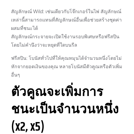
สัญลักษณ์ Wild: เช่นเดียวกับโจ๊กเกอร์ในไพ่ สัญลักษณ์
เหล่านี้สามารถแทนที่สัญลักษณ์อื่นเพื่อช่วยสร้างชุดค่า
ผสมที่ชนะได้
สัญลักษณ์กระจายจะเปิดใช้งานรอบพิเศษหรือฟรีสปิน
โดยไม่คำนึงว่าจะหยุดที่ใดบนรีล
ฟรีสปิน: โบนัสทั่วไปที่ให้คุณหมุนได้จำนวนหนึ่งโดยไม่
หักจากยอดเงินของคุณ หลายโบนัสมีตัวคูณหรือตัวเพิ่ม
อื่นๆ
ตัวคูณจะเพิ่มการ
ชนะเป็นจำนวนหนึ่ง
(x2, x5)