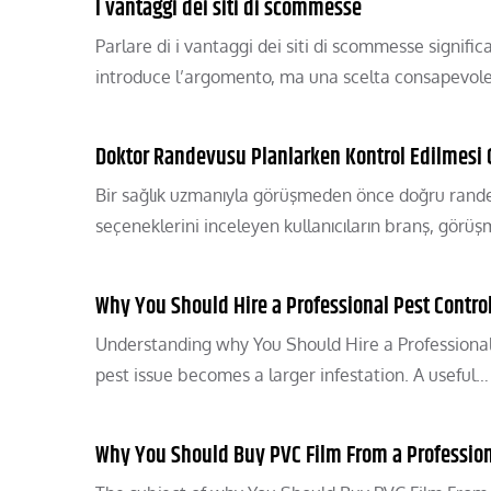
I vantaggi dei siti di scommesse
Parlare di i vantaggi dei siti di scommesse signifi
introduce l’argomento, ma una scelta consapevol
Doktor Randevusu Planlarken Kontrol Edilmesi G
Bir sağlık uzmanıyla görüşmeden önce doğru rande
seçeneklerini inceleyen kullanıcıların branş, görüşm
Why You Should Hire a Professional Pest Control
Understanding why You Should Hire a Professional
pest issue becomes a larger infestation. A useful…
Why You Should Buy PVC Film From a Profession