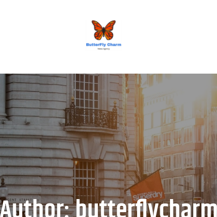
BUTTERFLY CHARM
Author:
butterflychar