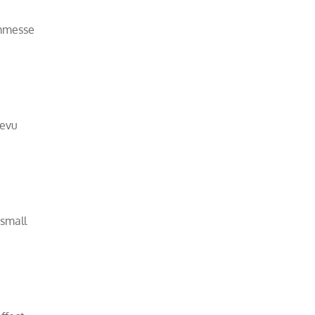
ommesse
devu
 small