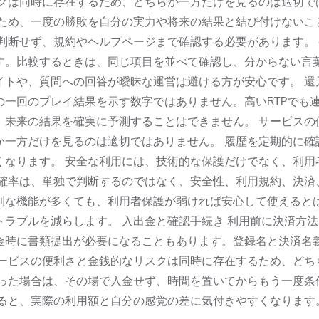
スクは同時に存在するため、どちらか一方だけを見るのは適切で
るため、一度の勝敗を自分の実力や将来の結果と結び付けないこ
判断せず、規約やヘルプページまで確認する必要があります。
す。比較するときは、同じ項目を並べて確認し、分からない言
イトや、質問への回答が曖昧な運営は避ける方が安心です。 還
人の一回のプレイ結果を示す数字ではありません。高いRTPでも
、未来の結果を確実に予測することはできません。 サービスの
か一方だけを見るのは適切ではありません。 履歴を定期的に確
くなります。 安全な利用には、技術的な保護だけでなく、利用
と確率は、単独で判断するのではなく、安全性、利用規約、決済
利な機能が多くても、利用者保護が弱ければ安心して使えると
ラブルを減らします。 入出金と確認手続き 利用前に決済方
金時に書類提出が必要になることもあります。登録名と決済名
サービスの便利さと金銭的なリスクは同時に存在するため、どち
迷った場合は、その場で入金せず、時間を置いてからもう一度条
すると、実際の利用額と自分の感覚の差に気付きやすくなります