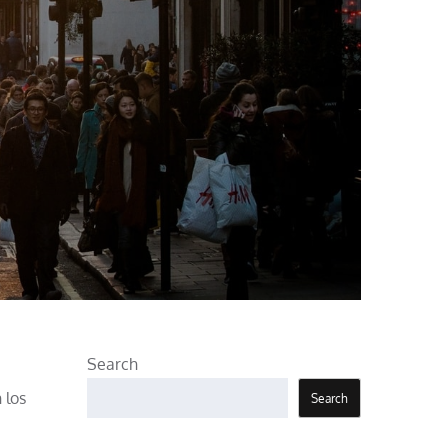
Search
 los
Search