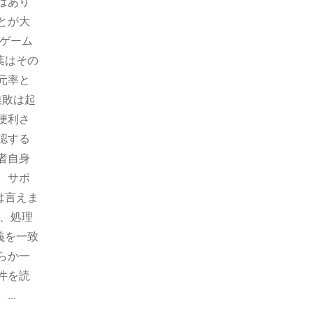
はあり
とが大
 ゲーム
葉はその
元率と
連敗は起
便利さ
認する
者自身
、サポ
は言えま
法、処理
義を一致
らか一
件を読
。…