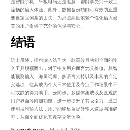
是智能手机、平板电脑还是电脑，都能享受到一致且
流畅的输入体验。此外，数据备份功能可有效防止重
要自定义词条的丢失，为那些高度依赖个性化输入设
置的用户提供了充分的保障与安心。
结语
综上所述，搜狗输入法作为一款高效且功能全面的输
入工具脱颖而出，对于中文用户而言尤具价值。其智
能预测输入、海量词库、多语言支持以及丰富的自定
义选项，使其成为个人日常使用及专业工作场景中不
可或缺的得力助手。云同步、多媒体集成以及直观的
用户界面等附加功能，进一步提升了其吸引力。通过
使用搜狗输入法，用户能够显著提升输入速度与准确
率，从而全面优化其数字交流体验。
Posted
March 9, 2026