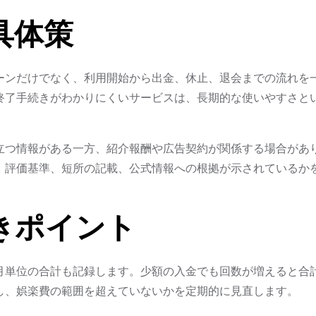
具体策
ーンだけでなく、利用開始から出金、休止、退会までの流れを
終了手続きがわかりにくいサービスは、長期的な使いやすさと
立つ情報がある一方、紹介報酬や広告契約が関係する場合があ
、評価基準、短所の記載、公式情報への根拠が示されているか
きポイント
月単位の合計も記録します。少額の入金でも回数が増えると合
し、娯楽費の範囲を超えていないかを定期的に見直します。