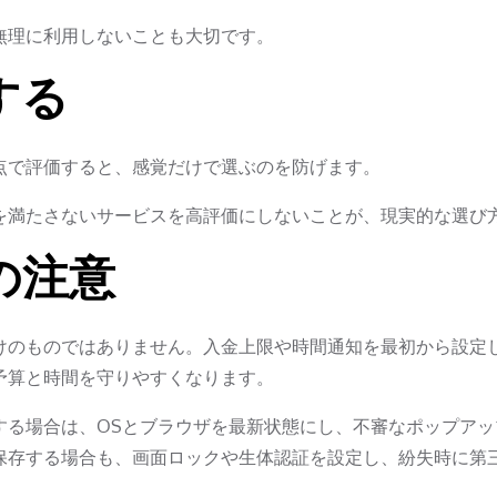
無理に利用しないことも大切です。
する
点で評価すると、感覚だけで選ぶのを防げます。
を満たさないサービスを高評価にしないことが、現実的な選び
の注意
けのものではありません。入金上限や時間通知を最初から設定
予算と時間を守りやすくなります。
する場合は、OSとブラウザを最新状態にし、不審なポップアッ
保存する場合も、画面ロックや生体認証を設定し、紛失時に第