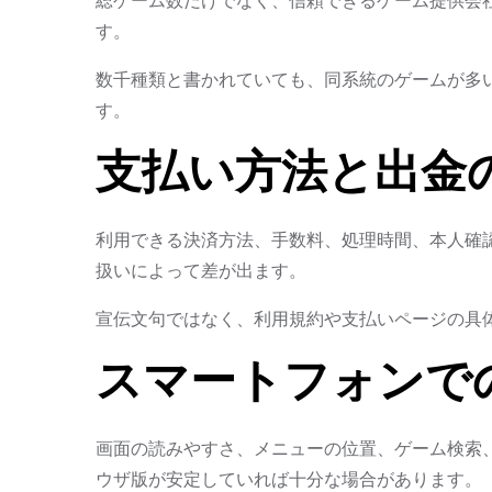
す。
数千種類と書かれていても、同系統のゲームが多
す。
支払い方法と出金
利用できる決済方法、手数料、処理時間、本人確
扱いによって差が出ます。
宣伝文句ではなく、利用規約や支払いページの具
スマートフォンで
画面の読みやすさ、メニューの位置、ゲーム検索
ウザ版が安定していれば十分な場合があります。