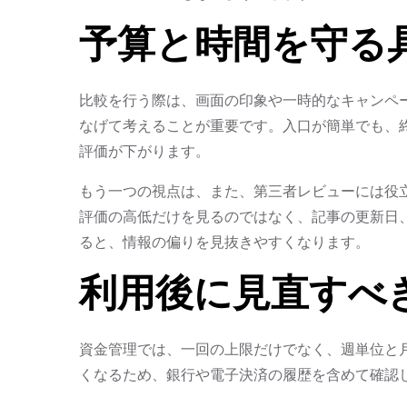
予算と時間を守る
比較を行う際は、画面の印象や一時的なキャンペ
なげて考えることが重要です。入口が簡単でも、
評価が下がります。
もう一つの視点は、また、第三者レビューには役
評価の高低だけを見るのではなく、記事の更新日
ると、情報の偏りを見抜きやすくなります。
利用後に見直すべ
資金管理では、一回の上限だけでなく、週単位と
くなるため、銀行や電子決済の履歴を含めて確認