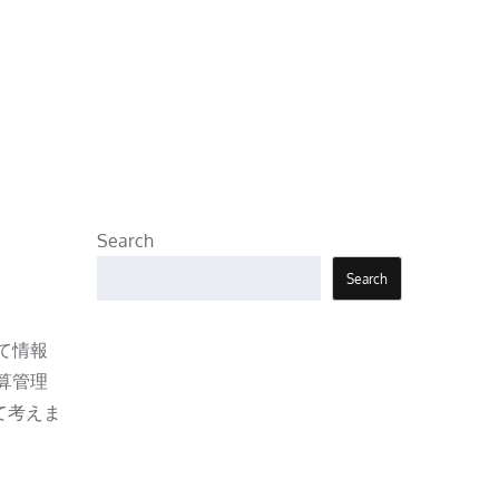
Search
Search
て情報
算管理
て考えま