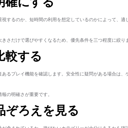
明確にする
重視するのか、短時間の利用を想定しているのかによって、適
大きさだけで選びやすくなるため、優先条件を三つ程度に絞り
比較する
任あるプレイ機能を確認します。安全性に疑問がある場合は、
情報の明確さが重要です。
品ぞろえを見る
社が含まれているか、遊びたいカテゴリーが十分にあるかを確