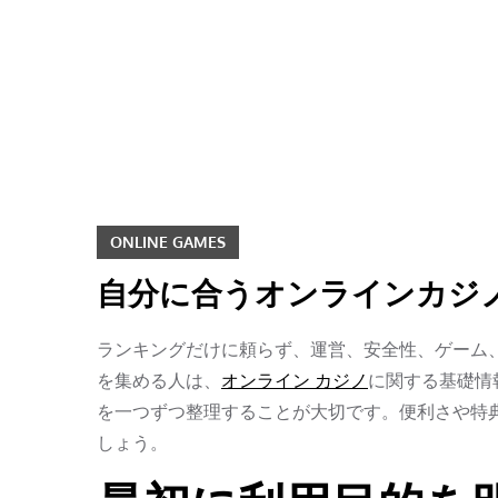
Skip
to
content
ONLINE GAMES
自分に合うオンラインカジ
ランキングだけに頼らず、運営、安全性、ゲーム
を集める人は、
オンライン カジノ
に関する基礎情
を一つずつ整理することが大切です。便利さや特
しょう。