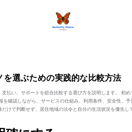
BUTTERFLY CHARM
ノを選ぶための実践的な比較方法
、支払い、サポートを総合比較する選び方を説明します。 初め
報を確認しながら、サービスの仕組み、利用条件、安全性、予
典だけで判断せず、居住地域の法令と自分の生活状況を優先し