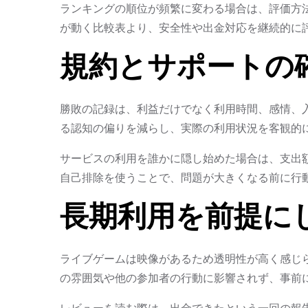
ランキングの順位が頻繁に変わる場合は、評価方
が動く比較表より、安全性や出金対応を継続的に
規約とサポートの
勝敗の記録は、利益だけでなく利用時間、感情、
る認知の偏りを減らし、実際の利用状況を客観的
サービスの利用を誰かに隠し始めた場合は、支出
自己排除を使うことで、問題が大きくなる前に行
長期利用を前提に
ライブゲームは映像があるため透明性が高く感じ
の雰囲気や他の参加者の行動に影響されず、事前
レビューを読む際は、出金できたという一回の報