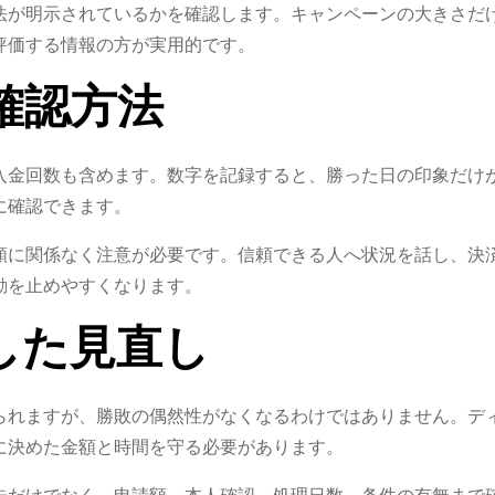
法が明示されているかを確認します。キャンペーンの大きさだ
評価する情報の方が実用的です。
確認方法
入金回数も含めます。数字を記録すると、勝った日の印象だけ
に確認できます。
額に関係なく注意が必要です。信頼できる人へ状況を話し、決
動を止めやすくなります。
した見直し
られますが、勝敗の偶然性がなくなるわけではありません。デ
に決めた金額と時間を守る必要があります。
告だけでなく、申請額、本人確認、処理日数、条件の有無まで