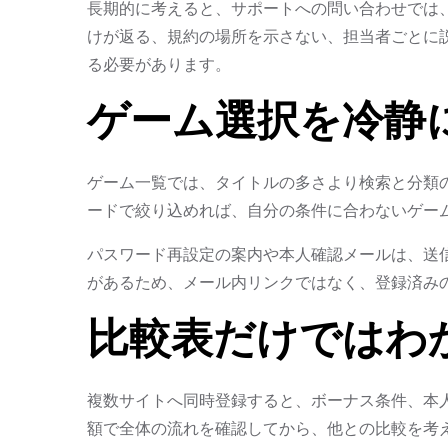
長期的に考えると、サポートへの問い合わせでは
けが返る、規約の場所を示さない、担当者ごとに
る必要があります。
ゲーム選択を冷静
ゲーム一覧では、タイトルの多さより検索と分類
ードで絞り込めれば、自分の条件に合わないゲー
パスワード再設定の案内や本人確認メールは、送
があるため、メール内リンクではなく、登録済み
比較表だけではわ
複数サイトへ同時登録すると、ボーナス条件、本
額で全体の流れを確認してから、他との比較を考