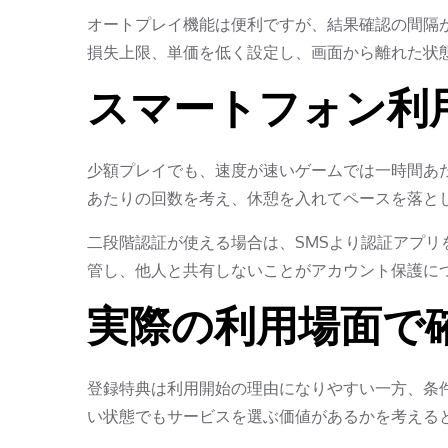
オートプレイ機能は便利ですが、結果確認の間隔
損失上限、単価を低く設定し、画面から離れた状
スマートフォン利
少額プレイでも、速度が速いゲームでは一時間あ
あたりの回数を考え、休憩を入れてペースを落と
二段階認証が使える場合は、SMSより認証アプ
管し、他人と共有しないことがアカウント保護に
実際の利用場面で
登録特典は利用開始の理由になりやすい一方、条
い状態でもサービスを選ぶ価値があるかを考える