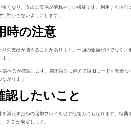
が短くなり、支出の実感が薄れやすい機能です。利用する場合
態で動かさないようにします。
用時の注意
たりの支出が増えることがあります。一回の金額だけでなく、
します。
リを選べるか確認します。端末紛失に備えて復旧コードを安全な
つながります。
確認したいこと
件を満たすための追加プレイを促す仕組みにもなります。特典
と、判断が安定します。