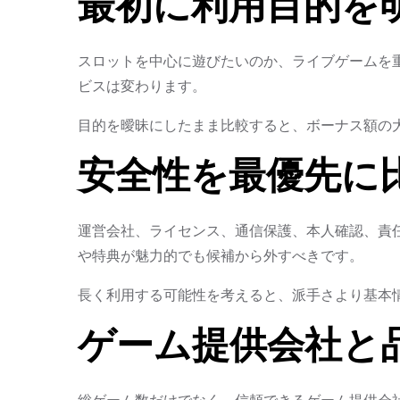
最初に利用目的を
スロットを中心に遊びたいのか、ライブゲームを
ビスは変わります。
目的を曖昧にしたまま比較すると、ボーナス額の
安全性を最優先に
運営会社、ライセンス、通信保護、本人確認、責
や特典が魅力的でも候補から外すべきです。
長く利用する可能性を考えると、派手さより基本
ゲーム提供会社と
総ゲーム数だけでなく、信頼できるゲーム提供会