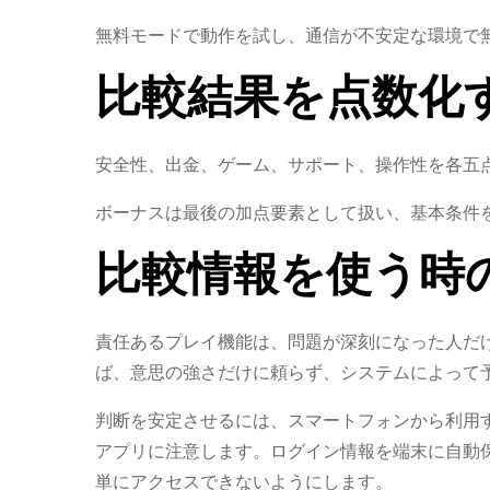
無料モードで動作を試し、通信が不安定な環境で
比較結果を点数化
安全性、出金、ゲーム、サポート、操作性を各五
ボーナスは最後の加点要素として扱い、基本条件
比較情報を使う時
責任あるプレイ機能は、問題が深刻になった人だ
ば、意思の強さだけに頼らず、システムによって
判断を安定させるには、スマートフォンから利用
アプリに注意します。ログイン情報を端末に自動
単にアクセスできないようにします。