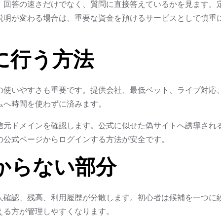
、回答の速さだけでなく、質問に直接答えているかを見ます。
説明が変わる場合は、重要な資金を預けるサービスとして慎重
に行う方法
の使いやすさも重要です。提供会社、最低ベット、ライブ対応
ムへ時間を使わずに済みます。
信元ドメインを確認します。公式に似せた偽サイトへ誘導され
の公式ページからログインする方法が安全です。
からない部分
人確認、残高、利用履歴が分散します。初心者は候補を一つに
える方が管理しやすくなります。