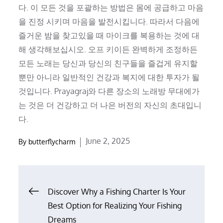
다. 이 모든 것을 포괄하는 방법은 몸에 공급하고 마음
을 진정 시키며 마음을 발전시킵니다. 따라서 다음에
즐거운 밤을 찾고있을 때 마이크를 복용하는 것에 대
해 생각해보십시오. 오프 키이든 완벽하게 조정하든
모든 노래는 당신과 당신의 친구들을 즐겁게 유지할
뿐만 아니라 일반적인 건강과 복지에 대한 투자가 될
것입니다. Prayagraj와 다른 장소의 노래방 무대에가
는 것은 더 건강하고 더 나은 버전의 자신의 초대입니
다.
Posted
June 2, 2025
By
butterflycharm
on
Post
Discover Why a Fishing Charter Is Your
Best Option for Realizing Your Fishing
navigation
Dreams