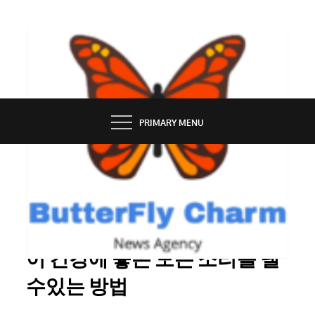
Skip
to
content
BUTTERFLY CHARM
PRIMARY MENU
ENTERTAINMENT
내면의 록 스타 : 가라오케이션
이 건강에 좋은 모든 소리를 낼
수있는 방법