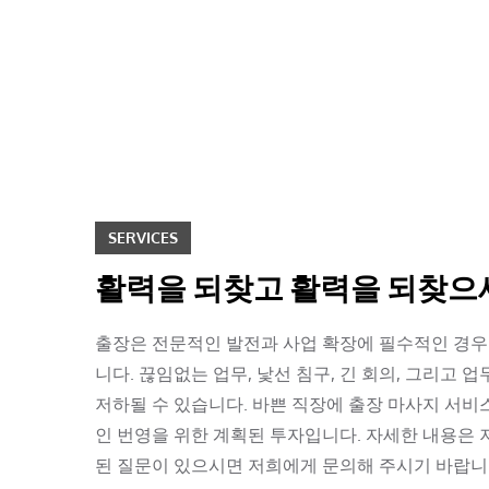
Skip
to
content
SERVICES
활력을 되찾고 활력을 되찾으세
출장은 전문적인 발전과 사업 확장에 필수적인 경우가
니다. 끊임없는 업무, 낯선 침구, 긴 회의, 그리
저하될 수 있습니다. 바쁜 직장에 출장 마사지 서비
인 번영을 위한 계획된 투자입니다. 자세한 내용은
된 질문이 있으시면 저희에게 문의해 주시기 바랍니