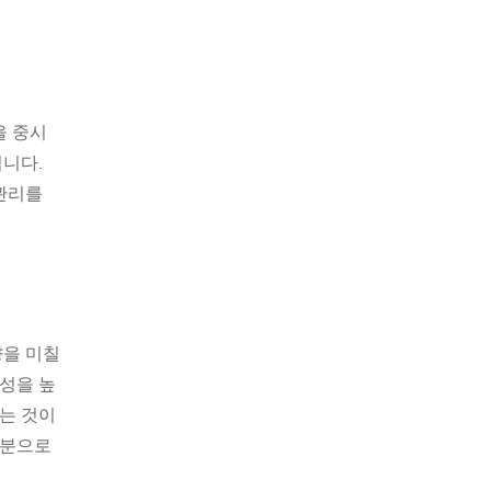
을 중시
니다.
관리를
향을 미칠
산성을 높
는 것이
부분으로