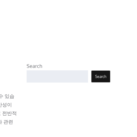
Search
Search
수 있습
생산성이
고 전반적
와 관련