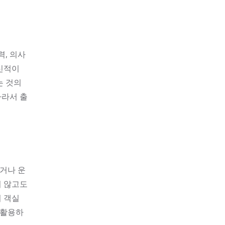
력, 의사
신적이
는 것의
따라서 출
찾거나 운
지 않고도
 객실
 활용하