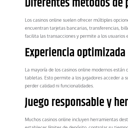
Diferentes métodos de 
Los casinos online suelen ofrecer múltiples opcion
encuentran tarjetas bancarias, transferencias, bill
facilita las transacciones y permite a los usuarios
Experiencia optimizada 
La mayoría de los casinos online modernos están 
tabletas. Esto permite a los jugadores acceder a su
perder calidad ni funcionalidades.
Juego responsable y he
Muchos casinos online incluyen herramientas dest
establecer límites de depósito, controlar su tiempo