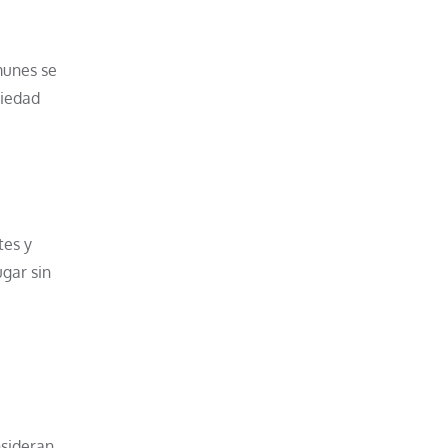
munes se
riedad
tes y
ugar sin
nsideran