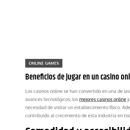
Skip
to
content
ONLINE GAMES
Beneficios de jugar en un casino on
Los casinos online se han convertido en una de la
avances tecnológicos, los
mejores casinos online
j
necesidad de visitar un establecimiento físico. A
contribuido al crecimiento de esta industria en t