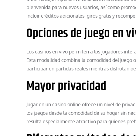
bienvenida para nuevos usuarios, así como promoc
incluir créditos adicionales, giros gratis y reco
Opciones de juego en v
Los casinos en vivo permiten a los jugadores inter
Esta modalidad combina la comodidad del juego on
participar en partidas reales mientras disfrutan d
Mayor privacidad
Jugar en un casino online ofrece un nivel de priv
los juegos desde la comodidad de su hogar sin nec
resulta especialmente atractivo para quienes pref