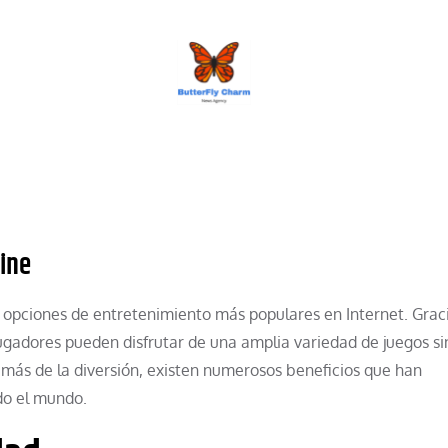
BUTTERFLY CHARM
line
s opciones de entretenimiento más populares en Internet. Graci
ugadores pueden disfrutar de una amplia variedad de juegos si
demás de la diversión, existen numerosos beneficios que han
odo el mundo.