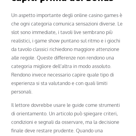
Un aspetto importante degli online casino games è
che ogni categoria comunica sensazioni diverse. Le
slot sono immediate, i tavoli live sembrano più
realistici, i game show puntano sul ritmo e i giochi
da tavolo classici richiedono maggiore attenzione
alle regole. Queste differenze non rendono una
categoria migliore dell’altra in modo assoluto.
Rendono invece necessario capire quale tipo di
esperienza si sta valutando e con quali limiti
personali.
Il lettore dovrebbe usare le guide come strumenti
di orientamento. Un articolo può spiegare criteri,
condizioni e segnali da osservare, ma la decisione
finale deve restare prudente. Quando una