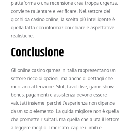
piattaforma o una recensione crea troppa urgenza,
conviene rallentare e verificare. Nel settore dei
giochi da casino online, la scelta più intelligente è
quella fatta con informazioni chiare e aspettative
realistiche.
Conclusione
Gli online casino games in Italia rappresentano un
settore ricco di opzioni, ma anche di dettagli che
meritano attenzione. Slot, tavoli live, game show,
bonus, pagamenti e assistenza devono essere
valutati insieme, perché l’esperienza non dipende
da un solo elemento. La guida migliore non è quella
che promette risultati, ma quella che aiuta il lettore
a leggere meglio il mercato, capire i limiti e