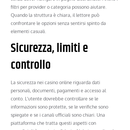
filtri per provider o categoria possono aiutare.
Quando la struttura è chiara, il lettore può
confrontare le opzioni senza sentirsi spinto da
elementi casuali.
Sicurezza, limiti e
controllo
La sicurezza nei casino online riguarda dati
personali, documenti, pagamenti e accesso al
conto. L’utente dovrebbe controllare se le
informazioni sono protette, se le verifiche sono
spiegate e se i canali ufficiali sono chiari. Una
piattaforma che tratta questi aspetti con