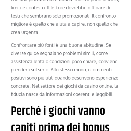
limiti e contesto. Il lettore dovrebbe diffidare di
testi che sembrano solo promozionali. Il confronto
migliore è quello che aiuta a capire, non quello che
crea urgenza.
Confrontare più fonti è una buona abitudine. Se
diverse guide segnalano problemi simili, come
assistenza lenta o condizioni poco chiare, conviene
prenderli sul serio. Allo stesso modo, i commenti
positivi sono più utili quando descrivono esperienze
concrete. Nel settore dei giochi da casino online, la
fiducia nasce da informazioni coerenti e leggibili.
Perché i giochi vanno
capiti prima dei bonus