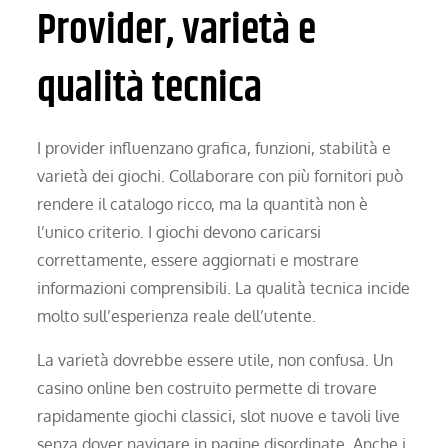
Provider, varietà e
qualità tecnica
I provider influenzano grafica, funzioni, stabilità e
varietà dei giochi. Collaborare con più fornitori può
rendere il catalogo ricco, ma la quantità non è
l’unico criterio. I giochi devono caricarsi
correttamente, essere aggiornati e mostrare
informazioni comprensibili. La qualità tecnica incide
molto sull’esperienza reale dell’utente.
La varietà dovrebbe essere utile, non confusa. Un
casino online ben costruito permette di trovare
rapidamente giochi classici, slot nuove e tavoli live
senza dover navigare in pagine disordinate. Anche i