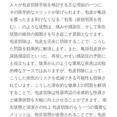
人々が包皮切除手術を検討する主な理由の一つに、
その医学的なメリットが挙げられます。包皮が亀頭
を覆ったまま剥けなくなる「包茎（嵌頓包茎を含
む）」のような状態は、痛みや感染症、そして衛生
状態の維持の困難さを引き起こす原因となります。
包皮切除は、包皮を完全に切除することで、こうし
た問題を効果的に解決します。また、亀頭包皮炎や
尿路感染症といった、再発しやすい感染症の予防に
も役立ちます。陰茎がんのような重篤な疾患は比較
的稀なケースではありますが、包皮切除によって、
こうした病気のリスクを低減できる可能性も指摘さ
れています。こうした潜在的な健康上の問題を解消
することで、包皮切除は性器周辺の全体的な快適さ
と健康状態を大幅に向上させることができます。 衛
生状態と清潔さの向上 包皮切除のもう一つの重要な
メリットは、衛生状態が改善されることです。包皮