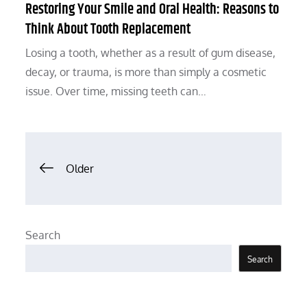
Restoring Your Smile and Oral Health: Reasons to
Think About Tooth Replacement
Losing a tooth, whether as a result of gum disease,
decay, or trauma, is more than simply a cosmetic
issue. Over time, missing teeth can…
Posts
Older
navigation
Search
Search