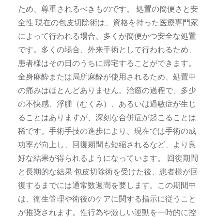
ため、尊重されるべきものです。 処置の簡便さと安
全性 現在の包皮切除術は、資格を持った医療専門家
によって行われる場合、多くが簡便かつ安全な処置
です。多くの場合、外来手術として行われるため、
患者様はその日のうちに帰宅することができます。
全身麻酔または局所麻酔が使用されるため、処置中
の痛みはほとんどありません。治癒の過程で、多少
の不快感、浮腫（むくみ）、あるいは過敏症が生じ
ることはありますが、深刻な合併症が起こることは
稀です。手術手技の進歩により、現在では手術の成
功率が向上し、回復期間も短縮されるなど、より良
好な結果が得られるようになっています。 回復期間
と長期的な結果 包皮切除術を受けた後、患者様が回
復するまでには通常数週間を要します。この期間中
は、衛生管理や術後のケアに関する指示に従うこと
が推奨されます。性行為や激しい運動を一時的に控