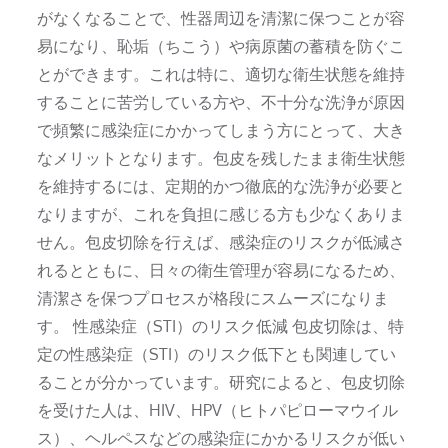
がなくなることで、性器周辺を清潔に保つことが容
易になり、恥垢（ちこう）や病原菌の蓄積を防ぐこ
とができます。これは特に、適切な衛生状態を維持
することに苦労している方や、不十分な洗浄が原因
で頻繁に感染症にかかってしまう方にとって、大き
なメリットとなります。包皮を残したまま衛生状態
を維持するには、定期的かつ徹底的な洗浄が必要と
なりますが、これを負担に感じる方も少なくありま
せん。包皮切除を行えば、感染症のリスクが低減さ
れるとともに、日々の衛生管理が容易になるため、
清潔さを保つプロセスが格段にスムーズになりま
す。 性感染症（STI）のリスク低減 包皮切除は、特
定の性感染症（STI）のリスク低下とも関連してい
ることが分かっています。研究によると、包皮切除
を受けた人は、HIV、HPV（ヒトパピローマウイル
ス）、ヘルペスなどの感染症にかかるリスクが低い