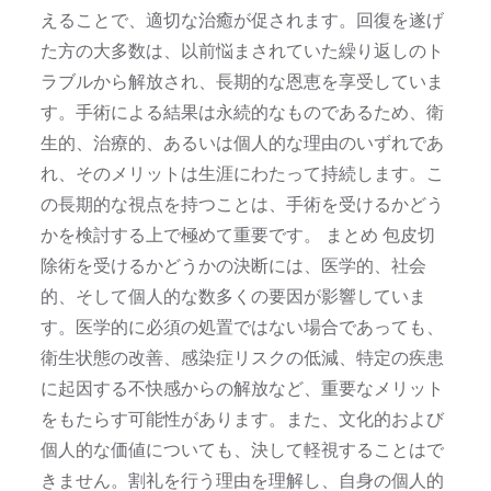
えることで、適切な治癒が促されます。回復を遂げ
た方の大多数は、以前悩まされていた繰り返しのト
ラブルから解放され、長期的な恩恵を享受していま
す。手術による結果は永続的なものであるため、衛
生的、治療的、あるいは個人的な理由のいずれであ
れ、そのメリットは生涯にわたって持続します。こ
の長期的な視点を持つことは、手術を受けるかどう
かを検討する上で極めて重要です。 まとめ 包皮切
除術を受けるかどうかの決断には、医学的、社会
的、そして個人的な数多くの要因が影響していま
す。医学的に必須の処置ではない場合であっても、
衛生状態の改善、感染症リスクの低減、特定の疾患
に起因する不快感からの解放など、重要なメリット
をもたらす可能性があります。また、文化的および
個人的な価値についても、決して軽視することはで
きません。割礼を行う理由を理解し、自身の個人的