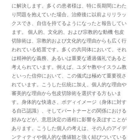
に解決します。多くの患者様は、特に長期間にわた
り問題を抱えていた場合、治療後に以前よりリラッ
クスでき、自信を持てるようになったと報告してい
ます。 個人的、文化的、および宗教的な動機 包皮
切除術は、宗教的および文化的な理由からも広く行
われている処置です。多くの共同体において、それ
は精神的な義務、あるいは重要な通過儀礼であると
考えられています。例えば、ユダヤ教やイスラム教
といった信仰において、この儀式は極めて重要視さ
れています。こうした伝統に加え、個人的な理由や
審美的な理由から包皮切除術を選択する方もいま
す。身体的な快適さ、ボディイメージ（身体に対す
る自己認識）、そしてパートナーとの関係における
好みなどが、意思決定の過程に影響を及ぼすことが
あります。こうした個人の考えは、その人のアイデ
ンティティや個人的な価値観と強く結びついている