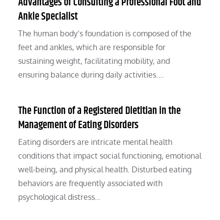
Advantages of Consulting a Professional Foot and
Ankle Specialist
The human body’s foundation is composed of the
feet and ankles, which are responsible for
sustaining weight, facilitating mobility, and
ensuring balance during daily activities.…
The Function of a Registered Dietitian in the
Management of Eating Disorders
Eating disorders are intricate mental health
conditions that impact social functioning, emotional
well-being, and physical health. Disturbed eating
behaviors are frequently associated with
psychological distress…