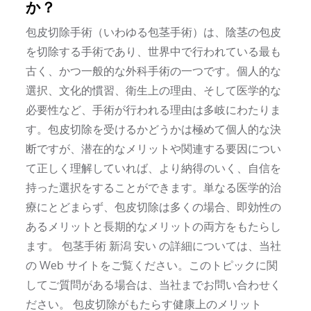
か？
包皮切除手術（いわゆる包茎手術）は、陰茎の包皮
を切除する手術であり、世界中で行われている最も
古く、かつ一般的な外科手術の一つです。個人的な
選択、文化的慣習、衛生上の理由、そして医学的な
必要性など、手術が行われる理由は多岐にわたりま
す。包皮切除を受けるかどうかは極めて個人的な決
断ですが、潜在的なメリットや関連する要因につい
て正しく理解していれば、より納得のいく、自信を
持った選択をすることができます。単なる医学的治
療にとどまらず、包皮切除は多くの場合、即効性の
あるメリットと長期的なメリットの両方をもたらし
ます。 包茎手術 新潟 安い の詳細については、当社
の Web サイトをご覧ください。このトピックに関
してご質問がある場合は、当社までお問い合わせく
ださい。 包皮切除がもたらす健康上のメリット