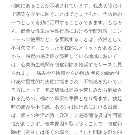
傾向にあることが示唆されています。包皮切除だけ
で感染を完全に防ぐことはできませんが、予防策の
一つとして有効に活用することができます。もちろ
ん、健全な性生活や性行為における予防対策（コン
ドームの使用など）を実践することは、依然として
不可欠です。こうした潜在的なメリットがあること
から、特定の感染症が蔓延している地域において
は、公衆衛生機関が包皮切除を推奨するケースも見
られます。 痛みや不快感からの解放 包皮の締め付
け感や慢性的な炎症に悩まされ、不快感を抱いてい
る方にとって、包皮切除は痛みや苦しみから解放さ
れるための、極めて重要な手段となり得ます。勃起
時の痛みや不快感、あるいは性行為における困難
は、個人の生活の質（QOL）に悪影響を及ぼす可能
性があります。根本原因を取り除くことで、包皮切
除術（割礼）は多くの場合、こうした問題を恒久的