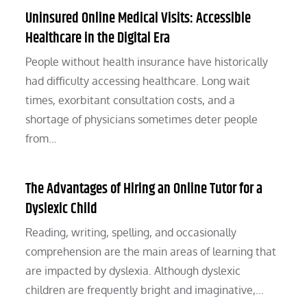
Uninsured Online Medical Visits: Accessible
Healthcare in the Digital Era
People without health insurance have historically
had difficulty accessing healthcare. Long wait
times, exorbitant consultation costs, and a
shortage of physicians sometimes deter people
from…
The Advantages of Hiring an Online Tutor for a
Dyslexic Child
Reading, writing, spelling, and occasionally
comprehension are the main areas of learning that
are impacted by dyslexia. Although dyslexic
children are frequently bright and imaginative,…