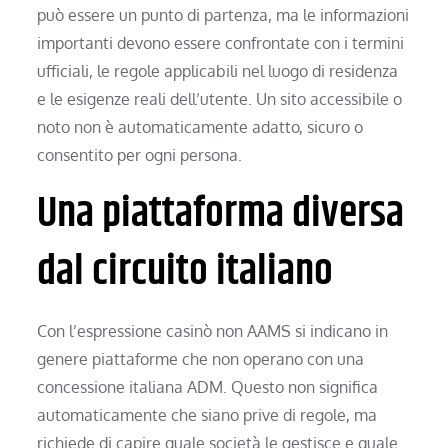
può essere un punto di partenza, ma le informazioni
importanti devono essere confrontate con i termini
ufficiali, le regole applicabili nel luogo di residenza
e le esigenze reali dell’utente. Un sito accessibile o
noto non è automaticamente adatto, sicuro o
consentito per ogni persona.
Una piattaforma diversa
dal circuito italiano
Con l’espressione casinò non AAMS si indicano in
genere piattaforme che non operano con una
concessione italiana ADM. Questo non significa
automaticamente che siano prive di regole, ma
richiede di capire quale società le gestisce e quale