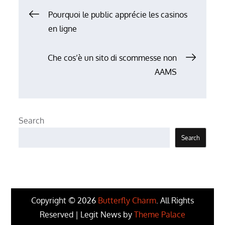
Post
Pourquoi le public apprécie les casinos
en ligne
navigation
Che cos’è un sito di scommesse non
AAMS
Search
Search
Copyright © 2026
Butterfly Charm
. All Rights
Reserved | Legit News by
Theme Palace