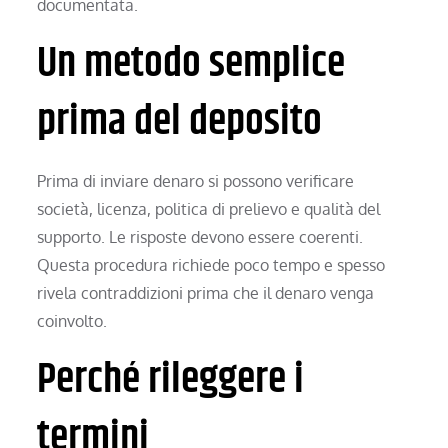
documentata.
Un metodo semplice
prima del deposito
Prima di inviare denaro si possono verificare
società, licenza, politica di prelievo e qualità del
supporto. Le risposte devono essere coerenti.
Questa procedura richiede poco tempo e spesso
rivela contraddizioni prima che il denaro venga
coinvolto.
Perché rileggere i
termini