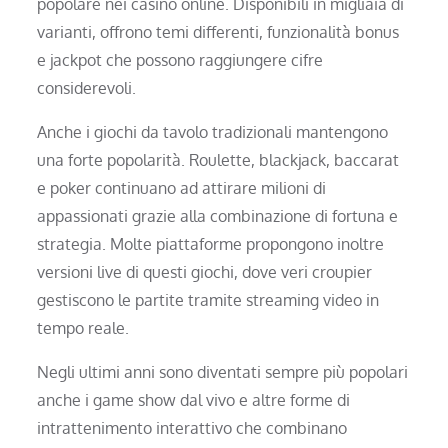
popolare nei casinò online. Disponibili in migliaia di
varianti, offrono temi differenti, funzionalità bonus
e jackpot che possono raggiungere cifre
considerevoli.
Anche i giochi da tavolo tradizionali mantengono
una forte popolarità. Roulette, blackjack, baccarat
e poker continuano ad attirare milioni di
appassionati grazie alla combinazione di fortuna e
strategia. Molte piattaforme propongono inoltre
versioni live di questi giochi, dove veri croupier
gestiscono le partite tramite streaming video in
tempo reale.
Negli ultimi anni sono diventati sempre più popolari
anche i game show dal vivo e altre forme di
intrattenimento interattivo che combinano