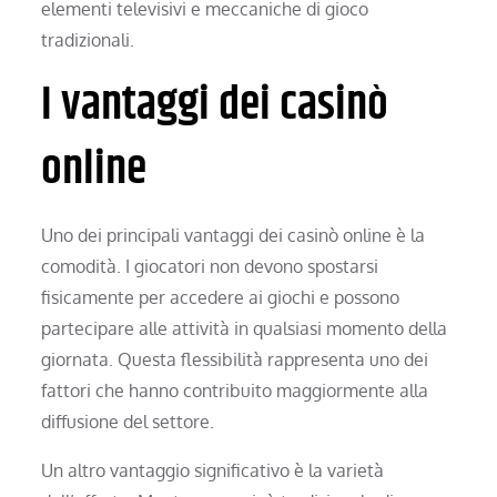
elementi televisivi e meccaniche di gioco
tradizionali.
I vantaggi dei casinò
online
Uno dei principali vantaggi dei casinò online è la
comodità. I giocatori non devono spostarsi
fisicamente per accedere ai giochi e possono
partecipare alle attività in qualsiasi momento della
giornata. Questa flessibilità rappresenta uno dei
fattori che hanno contribuito maggiormente alla
diffusione del settore.
Un altro vantaggio significativo è la varietà