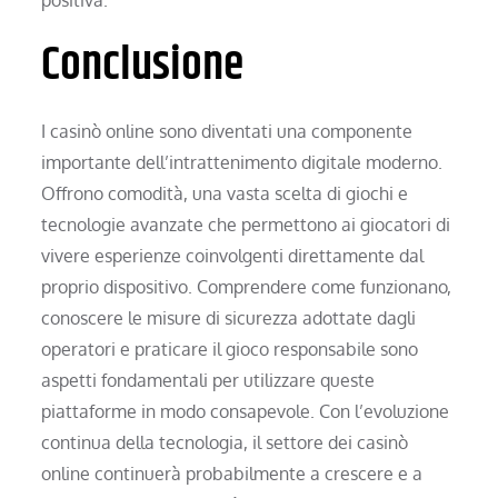
Conclusione
I casinò online sono diventati una componente
importante dell’intrattenimento digitale moderno.
Offrono comodità, una vasta scelta di giochi e
tecnologie avanzate che permettono ai giocatori di
vivere esperienze coinvolgenti direttamente dal
proprio dispositivo. Comprendere come funzionano,
conoscere le misure di sicurezza adottate dagli
operatori e praticare il gioco responsabile sono
aspetti fondamentali per utilizzare queste
piattaforme in modo consapevole. Con l’evoluzione
continua della tecnologia, il settore dei casinò
online continuerà probabilmente a crescere e a