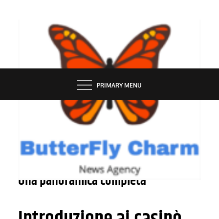
Skip
to
content
BUTTERFLY CHARM
PRIMARY MENU
ONLINE GAMES
Cosa sappiamo sui casinò online?
Una panoramica completa