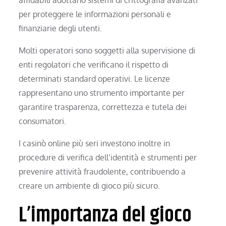
per proteggere le informazioni personali e
finanziarie degli utenti.
Molti operatori sono soggetti alla supervisione di
enti regolatori che verificano il rispetto di
determinati standard operativi. Le licenze
rappresentano uno strumento importante per
garantire trasparenza, correttezza e tutela dei
consumatori.
I casinò online più seri investono inoltre in
procedure di verifica dell’identità e strumenti per
prevenire attività fraudolente, contribuendo a
creare un ambiente di gioco più sicuro.
L’importanza del gioco