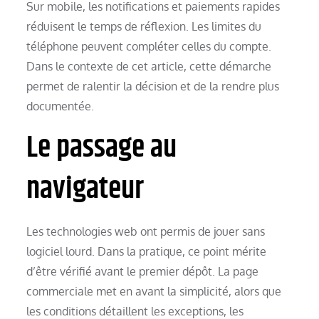
Sur mobile, les notifications et paiements rapides
réduisent le temps de réflexion. Les limites du
téléphone peuvent compléter celles du compte.
Dans le contexte de cet article, cette démarche
permet de ralentir la décision et de la rendre plus
documentée.
Le passage au
navigateur
Les technologies web ont permis de jouer sans
logiciel lourd. Dans la pratique, ce point mérite
d’être vérifié avant le premier dépôt. La page
commerciale met en avant la simplicité, alors que
les conditions détaillent les exceptions, les