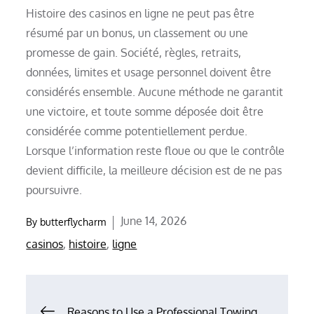
Histoire des casinos en ligne ne peut pas être
résumé par un bonus, un classement ou une
promesse de gain. Société, règles, retraits,
données, limites et usage personnel doivent être
considérés ensemble. Aucune méthode ne garantit
une victoire, et toute somme déposée doit être
considérée comme potentiellement perdue.
Lorsque l’information reste floue ou que le contrôle
devient difficile, la meilleure décision est de ne pas
poursuivre.
Posted
June 14, 2026
By
butterflycharm
on
casinos
,
histoire
,
ligne
Post
Reasons to Use a Professional Towing