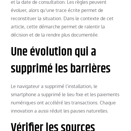
et la date de consultation. Les règles peuvent
évoluer, alors qu’une trace écrite permet de
reconstituer la situation. Dans le contexte de cet
article, cette démarche permet de ralentir la
décision et de la rendre plus documentée.
Une évolution qui a
supprimé les barrières
Le navigateur a supprimé l’installation, le
smartphone a supprimé le lieu fixe et les paiements
numériques ont accéléré les transactions. Chaque
innovation a aussi réduit les pauses naturelles.
Vérifier les sources