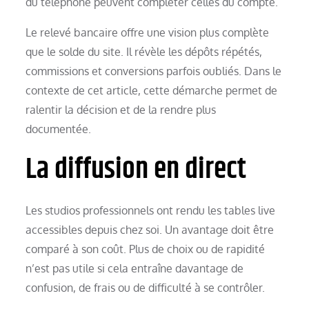
du téléphone peuvent compléter celles du compte.
Le relevé bancaire offre une vision plus complète
que le solde du site. Il révèle les dépôts répétés,
commissions et conversions parfois oubliés. Dans le
contexte de cet article, cette démarche permet de
ralentir la décision et de la rendre plus
documentée.
La diffusion en direct
Les studios professionnels ont rendu les tables live
accessibles depuis chez soi. Un avantage doit être
comparé à son coût. Plus de choix ou de rapidité
n’est pas utile si cela entraîne davantage de
confusion, de frais ou de difficulté à se contrôler.