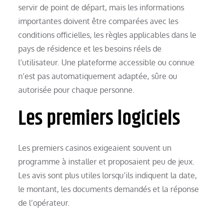
servir de point de départ, mais les informations
importantes doivent être comparées avec les
conditions officielles, les règles applicables dans le
pays de résidence et les besoins réels de
l’utilisateur. Une plateforme accessible ou connue
n’est pas automatiquement adaptée, sûre ou
autorisée pour chaque personne.
Les premiers logiciels
Les premiers casinos exigeaient souvent un
programme à installer et proposaient peu de jeux.
Les avis sont plus utiles lorsqu’ils indiquent la date,
le montant, les documents demandés et la réponse
de l’opérateur.