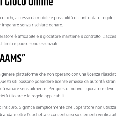
l Gioco Online
i giochi, accesso da mobile e possibilità di confrontare regole 
er imparare senza rischiare denaro.
atore è affidabile e il giocatore mantiene il controllo. L’acce
i limiti e pause sono essenziali.
n AAMS”
n genere piattaforme che non operano con una licenza rilascia
Questi siti possono possedere licenze emesse da autorità stran
rso può variare sensibilmente. Per questo motivo il giocatore deve
ietà titolare e le regole applicabili.
nsicuro. Significa semplicemente che l’operatore non utilizz
di andare oltre l’etichetta e concentrarsi su elementi verificabi