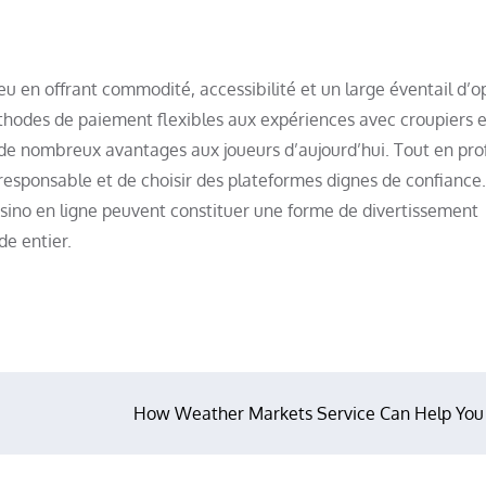
jeu en offrant commodité, accessibilité et un large éventail d’o
thodes de paiement flexibles aux expériences avec croupiers e
nt de nombreux avantages aux joueurs d’aujourd’hui. Tout en pro
e responsable et de choisir des plateformes dignes de confiance.
asino en ligne peuvent constituer une forme de divertissement
e entier.
How Weather Markets Service Can Help You