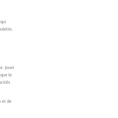
 qui
oulette,
e. Jouer
 que le
acités
s et de