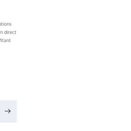
ptions
n direct
fitant