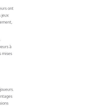
eurs ont
s jeux
rement,
s
ueurs à
s mises
joueurs.
antages
sions