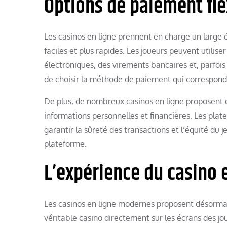
Options de paiement fle
Les casinos en ligne prennent en charge un large 
faciles et plus rapides. Les joueurs peuvent utilise
électroniques, des virements bancaires et, parfoi
de choisir la méthode de paiement qui correspond 
De plus, de nombreux casinos en ligne proposent 
informations personnelles et financières. Les plat
garantir la sûreté des transactions et l’équité du je
plateforme.
L’expérience du casino 
Les casinos en ligne modernes proposent désormais
véritable casino directement sur les écrans des jou