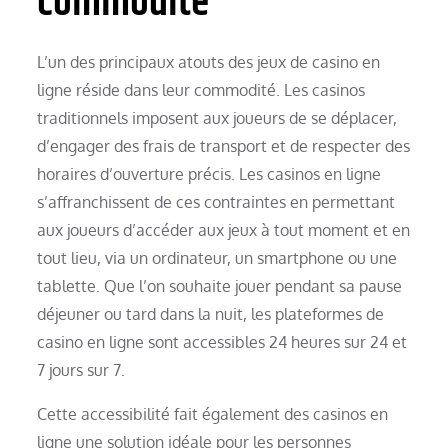
commodité
L’un des principaux atouts des jeux de casino en
ligne réside dans leur commodité. Les casinos
traditionnels imposent aux joueurs de se déplacer,
d’engager des frais de transport et de respecter des
horaires d’ouverture précis. Les casinos en ligne
s’affranchissent de ces contraintes en permettant
aux joueurs d’accéder aux jeux à tout moment et en
tout lieu, via un ordinateur, un smartphone ou une
tablette. Que l’on souhaite jouer pendant sa pause
déjeuner ou tard dans la nuit, les plateformes de
casino en ligne sont accessibles 24 heures sur 24 et
7 jours sur 7.
Cette accessibilité fait également des casinos en
ligne une solution idéale pour les personnes