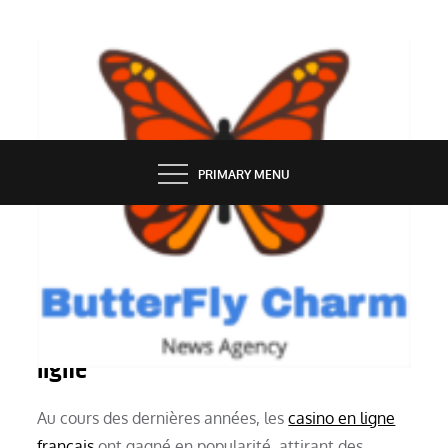
Skip
to
content
BUTTERFLY CHARM
PRIMARY MENU
ONLINE GAMES
Les bénéfices des jeux de casino en
ligne
Au cours des dernières années, les
casino en ligne
francais
ont gagné en popularité, attirant des