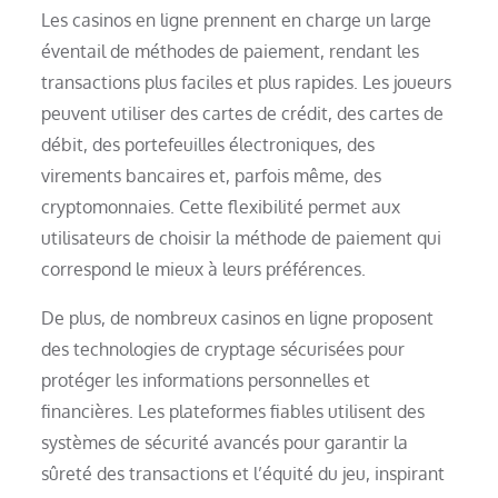
Les casinos en ligne prennent en charge un large
éventail de méthodes de paiement, rendant les
transactions plus faciles et plus rapides. Les joueurs
peuvent utiliser des cartes de crédit, des cartes de
débit, des portefeuilles électroniques, des
virements bancaires et, parfois même, des
cryptomonnaies. Cette flexibilité permet aux
utilisateurs de choisir la méthode de paiement qui
correspond le mieux à leurs préférences.
De plus, de nombreux casinos en ligne proposent
des technologies de cryptage sécurisées pour
protéger les informations personnelles et
financières. Les plateformes fiables utilisent des
systèmes de sécurité avancés pour garantir la
sûreté des transactions et l’équité du jeu, inspirant