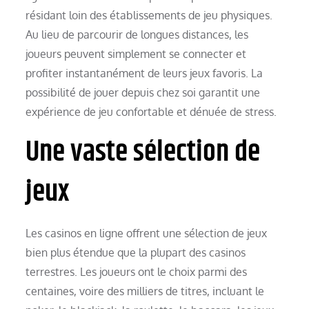
résidant loin des établissements de jeu physiques.
Au lieu de parcourir de longues distances, les
joueurs peuvent simplement se connecter et
profiter instantanément de leurs jeux favoris. La
possibilité de jouer depuis chez soi garantit une
expérience de jeu confortable et dénuée de stress.
Une vaste sélection de
jeux
Les casinos en ligne offrent une sélection de jeux
bien plus étendue que la plupart des casinos
terrestres. Les joueurs ont le choix parmi des
centaines, voire des milliers de titres, incluant le