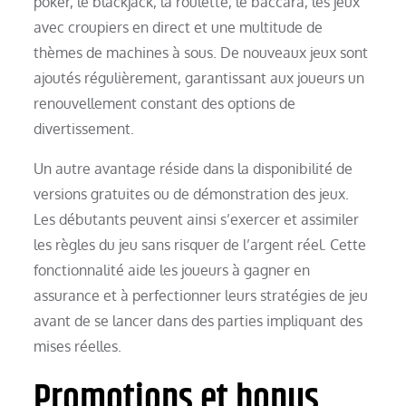
poker, le blackjack, la roulette, le baccara, les jeux
avec croupiers en direct et une multitude de
thèmes de machines à sous. De nouveaux jeux sont
ajoutés régulièrement, garantissant aux joueurs un
renouvellement constant des options de
divertissement.
Un autre avantage réside dans la disponibilité de
versions gratuites ou de démonstration des jeux.
Les débutants peuvent ainsi s’exercer et assimiler
les règles du jeu sans risquer de l’argent réel. Cette
fonctionnalité aide les joueurs à gagner en
assurance et à perfectionner leurs stratégies de jeu
avant de se lancer dans des parties impliquant des
mises réelles.
Promotions et bonus