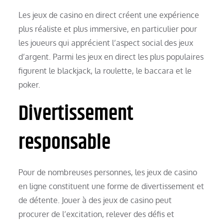
Les jeux de casino en direct créent une expérience
plus réaliste et plus immersive, en particulier pour
les joueurs qui apprécient l’aspect social des jeux
d’argent. Parmi les jeux en direct les plus populaires
figurent le blackjack, la roulette, le baccara et le
poker.
Divertissement
responsable
Pour de nombreuses personnes, les jeux de casino
en ligne constituent une forme de divertissement et
de détente. Jouer à des jeux de casino peut
procurer de l’excitation, relever des défis et