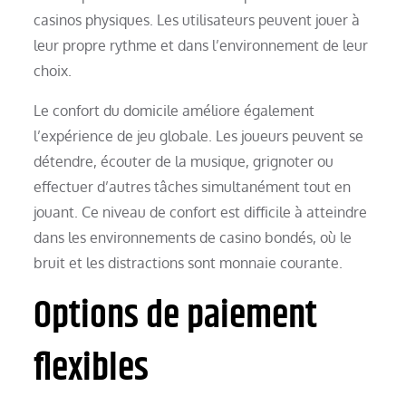
casinos physiques. Les utilisateurs peuvent jouer à
leur propre rythme et dans l’environnement de leur
choix.
Le confort du domicile améliore également
l’expérience de jeu globale. Les joueurs peuvent se
détendre, écouter de la musique, grignoter ou
effectuer d’autres tâches simultanément tout en
jouant. Ce niveau de confort est difficile à atteindre
dans les environnements de casino bondés, où le
bruit et les distractions sont monnaie courante.
Options de paiement
flexibles