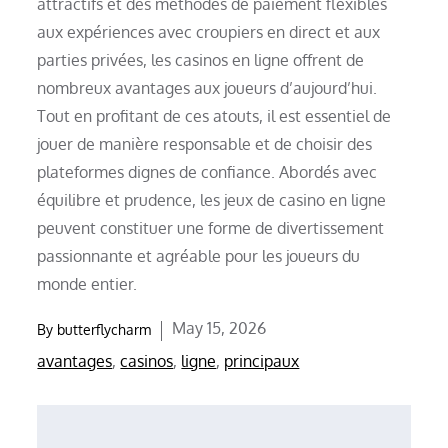
attractifs et des méthodes de paiement flexibles
aux expériences avec croupiers en direct et aux
parties privées, les casinos en ligne offrent de
nombreux avantages aux joueurs d’aujourd’hui.
Tout en profitant de ces atouts, il est essentiel de
jouer de manière responsable et de choisir des
plateformes dignes de confiance. Abordés avec
équilibre et prudence, les jeux de casino en ligne
peuvent constituer une forme de divertissement
passionnante et agréable pour les joueurs du
monde entier.
Posted
May 15, 2026
By
butterflycharm
on
avantages
,
casinos
,
ligne
,
principaux