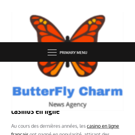
Skip
to
content
BUTTERFLY CHARM
PRIMARY MENU
ONLINE GAMES
Les principaux avantages des
casinos en ligne
Au cours des dernières années, les
casino en ligne
francais
ont gagné en popularité, attirant des