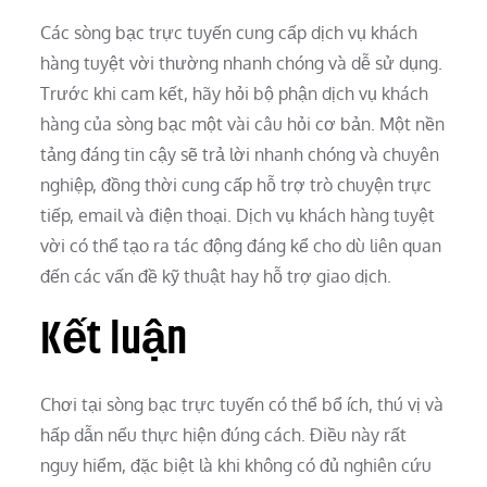
Các sòng bạc trực tuyến cung cấp dịch vụ khách
hàng tuyệt vời thường nhanh chóng và dễ sử dụng.
Trước khi cam kết, hãy hỏi bộ phận dịch vụ khách
hàng của sòng bạc một vài câu hỏi cơ bản. Một nền
tảng đáng tin cậy sẽ trả lời nhanh chóng và chuyên
nghiệp, đồng thời cung cấp hỗ trợ trò chuyện trực
tiếp, email và điện thoại. Dịch vụ khách hàng tuyệt
vời có thể tạo ra tác động đáng kể cho dù liên quan
đến các vấn đề kỹ thuật hay hỗ trợ giao dịch.
Kết luận
Chơi tại sòng bạc trực tuyến có thể bổ ích, thú vị và
hấp dẫn nếu thực hiện đúng cách. Điều này rất
nguy hiểm, đặc biệt là khi không có đủ nghiên cứu