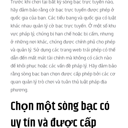
Trước khi chơi tại bất kỳ sòng bạc trực tuyến nào,
hãy đảm bảo rằng cờ bạc trực tuyến được phép ở
quốc gia của bạn. Các tiểu bang và quốc gia có luật
khác nhau quản lý cờ bạc trực tuyến. Ở một số khu
vực pháp lý, chúng bị hạn chế hoặc bị cấm, nhưng
ở những nơi khác, chúng được chính phủ cho phép
và quản lý. Sử dụng các trang web trái phép có thể
dẫn đến mất mát tài chính mà không có cách nào
để khôi phục hoặc các vấn đề pháp lý. Hãy đảm bảo
rằng sòng bạc bạn chọn được cấp phép bởi các cơ
quan quản lý trò chơi và tuân thủ luật pháp địa
phương.
Chọn một sòng bạc có
uy tín và được cấp