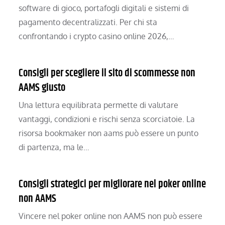
software di gioco, portafogli digitali e sistemi di
pagamento decentralizzati. Per chi sta
confrontando i crypto casino online 2026,…
Consigli per scegliere il sito di scommesse non
AAMS giusto
Una lettura equilibrata permette di valutare
vantaggi, condizioni e rischi senza scorciatoie. La
risorsa bookmaker non aams può essere un punto
di partenza, ma le…
Consigli strategici per migliorare nel poker online
non AAMS
Vincere nel poker online non AAMS non può essere