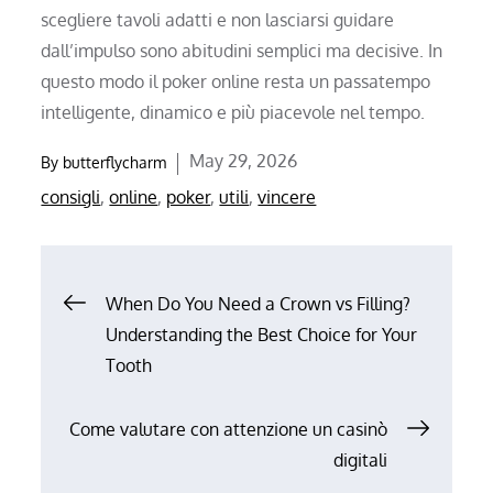
scegliere tavoli adatti e non lasciarsi guidare
dall’impulso sono abitudini semplici ma decisive. In
questo modo il poker online resta un passatempo
intelligente, dinamico e più piacevole nel tempo.
Posted
May 29, 2026
By
butterflycharm
on
consigli
,
online
,
poker
,
utili
,
vincere
Post
When Do You Need a Crown vs Filling?
Understanding the Best Choice for Your
navigation
Tooth
Come valutare con attenzione un casinò
digitali