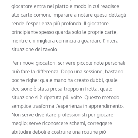
giocatore entra nel piatto e modo in cui reagisce
alle carte comuni. Imparare a notare questi dettagli
rende l’esperienza più profonda. Il giocatore
principiante spesso guarda solo le proprie carte,
mentre chi migliora comincia a guardare l’intera
situazione del tavolo.
Per i nuovi giocatori, scrivere piccole note personali
può fare la differenza. Dopo una sessione, bastano
poche righe: quale mano ha creato dubbi, quale
decisione è stata presa troppo in fretta, quale
situazione si è ripetuta più volte. Questo metodo
semplice trasforma l’esperienza in apprendimento.
Non serve diventare professionisti per giocare
meglio; serve riconoscere schemi, correggere
abitudini deboli e costruire una routine più