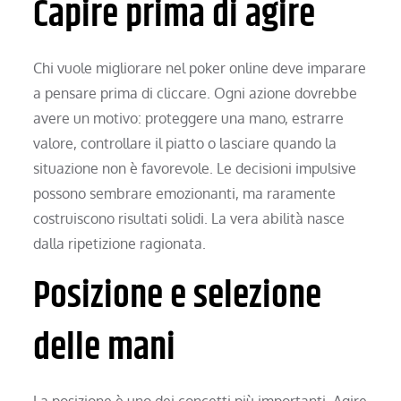
Capire prima di agire
Chi vuole migliorare nel poker online deve imparare
a pensare prima di cliccare. Ogni azione dovrebbe
avere un motivo: proteggere una mano, estrarre
valore, controllare il piatto o lasciare quando la
situazione non è favorevole. Le decisioni impulsive
possono sembrare emozionanti, ma raramente
costruiscono risultati solidi. La vera abilità nasce
dalla ripetizione ragionata.
Posizione e selezione
delle mani
La posizione è uno dei concetti più importanti. Agire