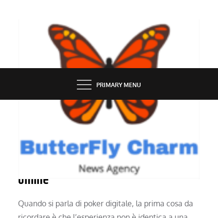
Skip
to
content
BUTTERFLY CHARM
PRIMARY MENU
ONLINE GAMES
Consigli utili per vincere nel poker
online
Quando si parla di poker digitale, la prima cosa da
ricordare è che l’esperienza non è identica a una