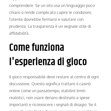
comprendere. Se un sito usa un linguaggio poco
chiaro o rende complicato capire le condizioni,
l'utente dovrebbe fermarsi e valutare con
prudenza. La trasparenza è un segnale utile di
affidabilità.
Come funziona
l'esperienza di gioco
Il gioco responsabile deve restare al centro di ogni
discussione. Questo significa trattare il casinò
online come un passatempo, stabilire limiti
realistici, non usare denaro destinato a spese
importanti e riconoscere i segnali di disagio. Se il