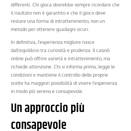
differenti. Chi gioca dovrebbe sempre ricordare che
il risultato non è garantito e che il gioco deve
restare una forma di intrattenimento, non un
metodo per ottenere guadagni sicuri.
In definitiva, l'esperienza migliore nasce
dall'equilibrio tra curiosità e prudenza. Il casinò
online può offrire varietà e intrattenimento, ma
richiede attenzione. Chi si informa prima, legge le
condizioni e mantiene il controllo delle proprie
scelte ha maggiori possibilità di vivere l'esperienza
in modo più sereno e consapevole.
Un approccio più
consapevole