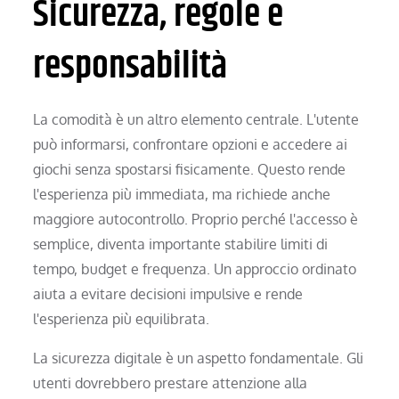
Sicurezza, regole e
responsabilità
La comodità è un altro elemento centrale. L'utente
può informarsi, confrontare opzioni e accedere ai
giochi senza spostarsi fisicamente. Questo rende
l'esperienza più immediata, ma richiede anche
maggiore autocontrollo. Proprio perché l'accesso è
semplice, diventa importante stabilire limiti di
tempo, budget e frequenza. Un approccio ordinato
aiuta a evitare decisioni impulsive e rende
l'esperienza più equilibrata.
La sicurezza digitale è un aspetto fondamentale. Gli
utenti dovrebbero prestare attenzione alla