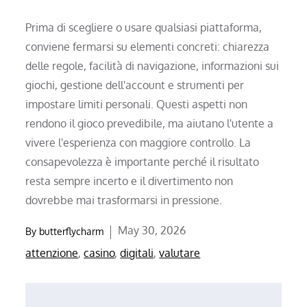
Prima di scegliere o usare qualsiasi piattaforma,
conviene fermarsi su elementi concreti: chiarezza
delle regole, facilità di navigazione, informazioni sui
giochi, gestione dell'account e strumenti per
impostare limiti personali. Questi aspetti non
rendono il gioco prevedibile, ma aiutano l'utente a
vivere l'esperienza con maggiore controllo. La
consapevolezza è importante perché il risultato
resta sempre incerto e il divertimento non
dovrebbe mai trasformarsi in pressione.
Posted
May 30, 2026
By
butterflycharm
on
attenzione
,
casino
,
digitali
,
valutare