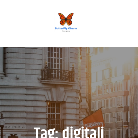
BUTTERFLY CHARM
Tag:
digitali