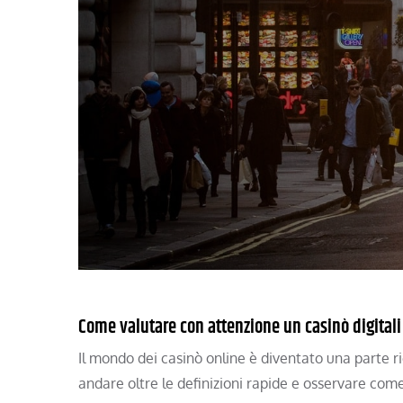
Come valutare con attenzione un casinò digitali
Il mondo dei casinò online è diventato una parte r
andare oltre le definizioni rapide e osservare co