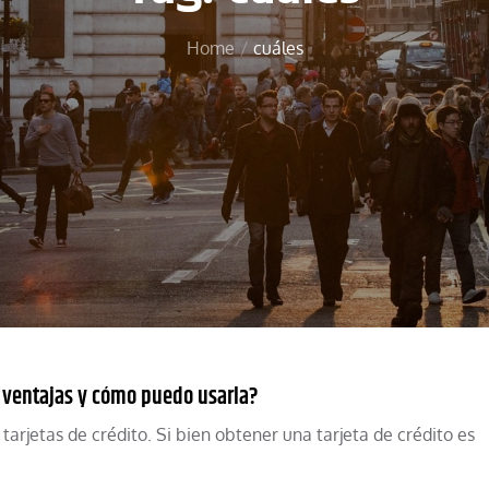
Home
cuáles
s ventajas y cómo puedo usarla?
tarjetas de crédito. Si bien obtener una tarjeta de crédito es