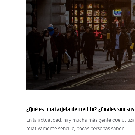
¿Qué es una tarjeta de crédito? ¿Cuáles son su
En la actualidad, hay mucha más gente que utiliza 
relativamente sencillo, pocas personas saben…