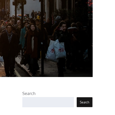
Search
Search