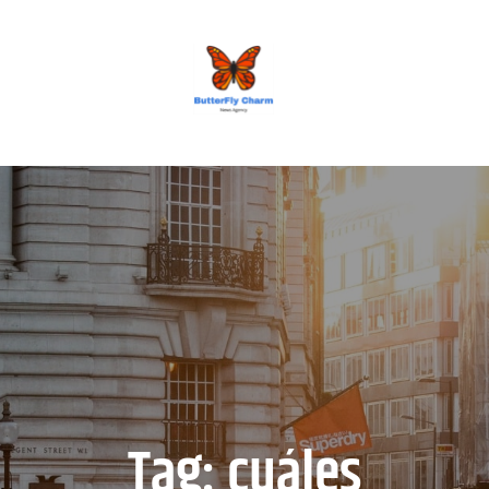
BUTTERFLY CHARM
Tag:
cuáles