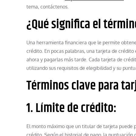
tema, contáctenos.
¿Qué significa el términ
Una herramienta financiera que le permite obtener
crédito. En pocas palabras, una tarjeta de crédito
ahora y pagarlas más tarde. Cada tarjeta de crédit
utilizando sus requisitos de elegibilidad y su puntu
Términos clave para tar
1. Límite de crédito:
El monto máximo que un titular de tarjeta puede pe
crédito. Según el historial de pago, la puntuación c