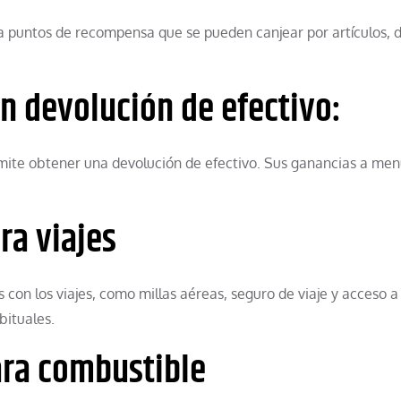
a puntos de recompensa que se pueden canjear por artículos, d
on devolución de efectivo:
rmite obtener una devolución de efectivo. Sus ganancias a me
ara viajes
 con los viajes, como millas aéreas, seguro de viaje y acceso a
bituales.
para combustible