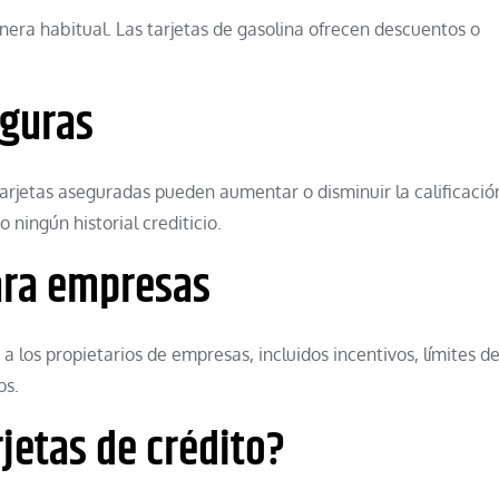
era habitual. Las tarjetas de gasolina ofrecen descuentos o
eguras
arjetas aseguradas pueden aumentar o disminuir la calificació
 ningún historial crediticio.
para empresas
a los propietarios de empresas, incluidos incentivos, límites de
os.
jetas de crédito?