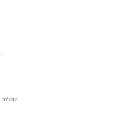
n
 crédito