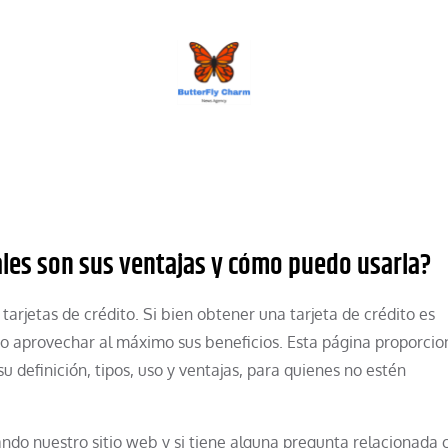
BUTTERFLY CHARM
áles son sus ventajas y cómo puedo usarla?
tarjetas de crédito. Si bien obtener una tarjeta de crédito es
o aprovechar al máximo sus beneficios. Esta página proporcio
su definición, tipos, uso y ventajas, para quienes no estén
ando nuestro sitio web y si tiene alguna pregunta relacionada 