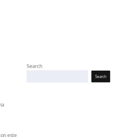
Search
Search
na
con este