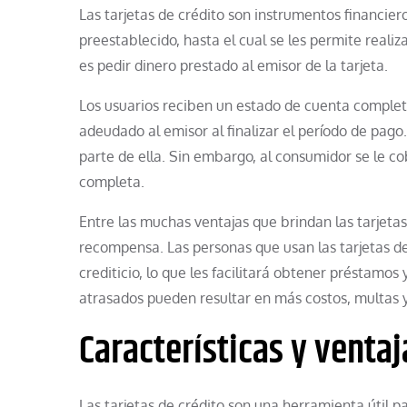
Las tarjetas de crédito son instrumentos financieros
preestablecido, hasta el cual se les permite realiz
es pedir dinero prestado al emisor de la tarjeta.
Los usuarios reciben un estado de cuenta completo
adeudado al emisor al finalizar el período de pago
parte de ella. Sin embargo, al consumidor se le c
completa.
Entre las muchas ventajas que brindan las tarjetas
recompensa. Las personas que usan las tarjetas d
crediticio, lo que les facilitará obtener préstamos
atrasados ​​pueden resultar en más costos, multas y
Características y ventaj
Las tarjetas de crédito son una herramienta útil p