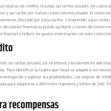
s tarjetas de crédito, incluidas las tarifas anuales, los costos 
vo y las tarifas por transacciones internacionales. El costo tot
blemente afectado por estas tarifas. Comprender estas tarifas
ar decisiones financieras puede ayudarte a tomar decisiones m
s finanzas y reducir los gastos innecesarios con este conocimi
dito
s, las tarifas anuales, los incentivos y los beneficios adiciona
ia. Para identificar la tarjeta que mejor se adapte a sus neces
investigación y sopesar sus posibilidades. Las tarjetas de crédi
a para adaptarse a diferentes requisitos y estilos de vida. En
para recompensas