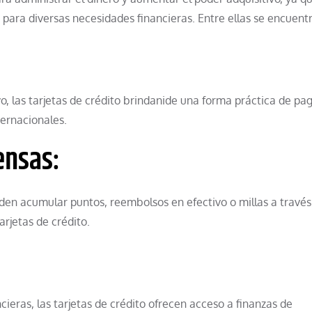
 para diversas necesidades financieras. Entre ellas se encuent
vo, las tarjetas de crédito brindanide una forma práctica de pa
ternacionales.
ensas:
eden acumular puntos, reembolsos en efectivo o millas a través
jetas de crédito.
cieras, las tarjetas de crédito ofrecen acceso a finanzas de