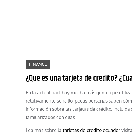
Skip
to
content
FINANCE
¿Qué es una tarjeta de crédito? ¿Cu
En la actualidad, hay mucha más gente que utiliza 
relativamente sencillo, pocas personas saben cóm
información sobre las tarjetas de crédito, incluida 
familiarizados con ellas.
Lea más sobre la
tarjetas de credito ecuador
visit