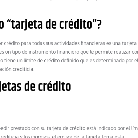
o “tarjeta de crédito”?
 crédito para todas sus actividades financieras es una tarjeta
 es un tipo de instrumento financiero que le permite realizar c
o tiene un límite de crédito definido que es determinado por e
ación crediticia.
jetas de crédito
dir prestado con su tarjeta de crédito está indicado por el lím
rediticia y los ingresos, el emisor de la tarjeta toma esta