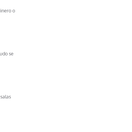
inero o
nudo se
 salas