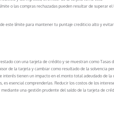
límite o las compras rechazadas pueden resultar de superar el 
 este límite para mantener tu puntaje crediticio alto y evita
 prestado con una tarjeta de crédito y se muestran como Tasas 
isor de la tarjeta y cambiar como resultado de la solvencia pe
de interés tienen un impacto en el monto total adeudado de la
s, es esencial comprenderlas. Reducir los costos de los interes
r mediante una gestión prudente del saldo de la tarjeta de créd