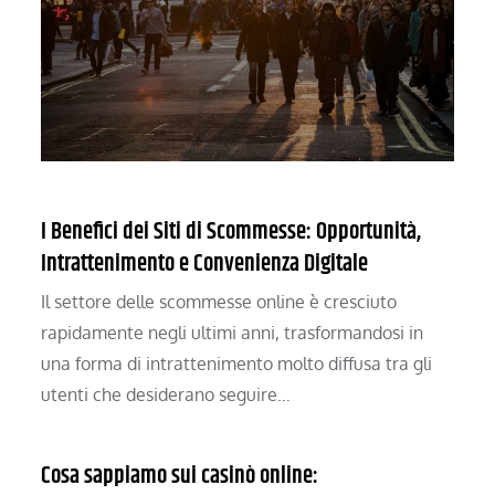
I Benefici dei Siti di Scommesse: Opportunità,
Intrattenimento e Convenienza Digitale
Il settore delle scommesse online è cresciuto
rapidamente negli ultimi anni, trasformandosi in
una forma di intrattenimento molto diffusa tra gli
utenti che desiderano seguire…
Cosa sappiamo sui casinò online: