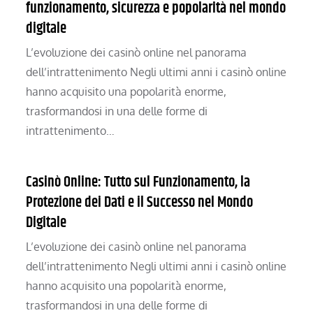
funzionamento, sicurezza e popolarità nel mondo
digitale
L’evoluzione dei casinò online nel panorama
dell’intrattenimento Negli ultimi anni i casinò online
hanno acquisito una popolarità enorme,
trasformandosi in una delle forme di
intrattenimento…
Casinò Online: Tutto sul Funzionamento, la
Protezione dei Dati e il Successo nel Mondo
Digitale
L’evoluzione dei casinò online nel panorama
dell’intrattenimento Negli ultimi anni i casinò online
hanno acquisito una popolarità enorme,
trasformandosi in una delle forme di