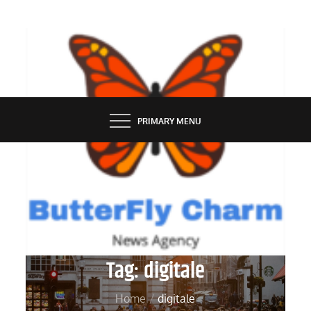
Skip
to
content
BUTTERFLY CHARM
PRIMARY MENU
Tag:
digitale
Home
digitale