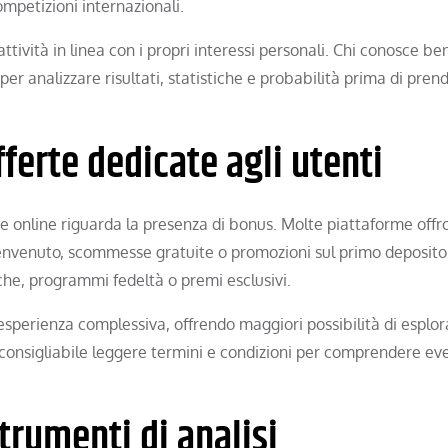
ompetizioni internazionali.
ttività in linea con i propri interessi personali. Chi conosce b
per analizzare risultati, statistiche e probabilità prima di pren
ferte dedicate agli utenti
e online riguarda la presenza di bonus. Molte piattaforme offr
i benvenuto, scommesse gratuite o promozioni sul primo deposit
iche, programmi fedeltà o premi esclusivi.
sperienza complessiva, offrendo maggiori possibilità di esplor
consigliabile leggere termini e condizioni per comprendere ev
trumenti di analisi