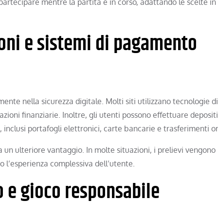
 partecipare mentre la partita è in corso, adattando le scelte i
ioni e sistemi di pagamento
nte nella sicurezza digitale. Molti siti utilizzano tecnologie di
zioni finanziarie. Inoltre, gli utenti possono effettuare depositi
inclusi portafogli elettronici, carte bancarie e trasferimenti on
 un ulteriore vantaggio. In molte situazioni, i prelievi vengono
o l’esperienza complessiva dell’utente.
o e gioco responsabile