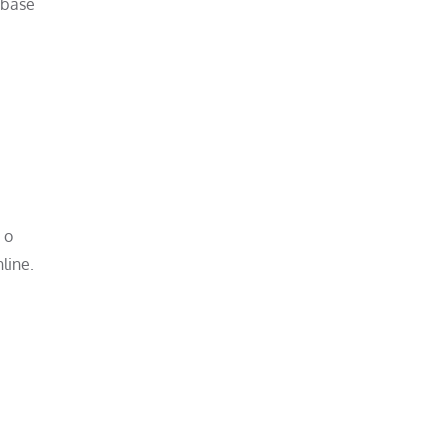
n base
 o
line.