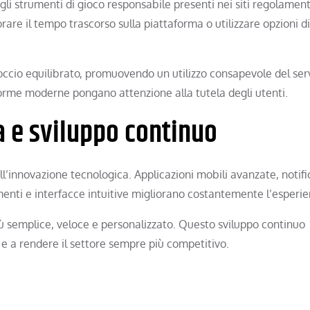
li strumenti di gioco responsabile presenti nei siti regolamenta
rare il tempo trascorso sulla piattaforma o utilizzare opzioni di
cio equilibrato, promuovendo un utilizzo consapevole del serv
orme moderne pongano attenzione alla tutela degli utenti.
a e sviluppo continuo
ll’innovazione tecnologica. Applicazioni mobili avanzate, notif
imenti e interfacce intuitive migliorano costantemente l’esperie
più semplice, veloce e personalizzato. Questo sviluppo continuo
 e a rendere il settore sempre più competitivo.