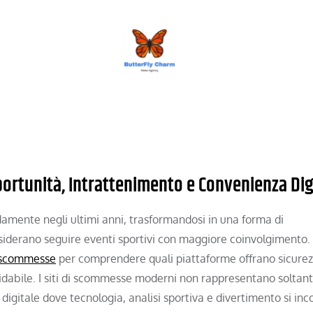
BUTTERFLY CHARM
pportunità, Intrattenimento e Convenienza Dig
damente negli ultimi anni, trasformandosi in una forma di
esiderano seguire eventi sportivi con maggiore coinvolgimento.
i scommesse
per comprendere quali piattaforme offrano sicurez
fidabile. I siti di scommesse moderni non rappresentano soltan
igitale dove tecnologia, analisi sportiva e divertimento si inc