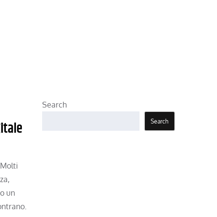
Search
Search
itale
 Molti
za,
to un
ontrano.