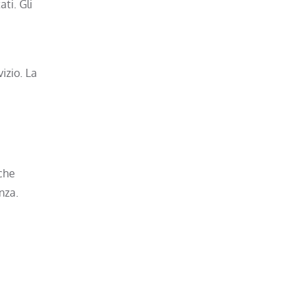
ti. Gli
izio. La
iche
nza.