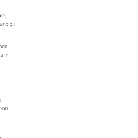
ale,
ano gli
ande
a in
ò
enti