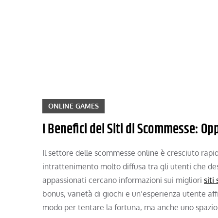
Skip
to
content
ONLINE GAMES
I Benefici dei Siti di Scommesse: O
Il settore delle scommesse online è cresciuto rapi
intrattenimento molto diffusa tra gli utenti che d
appassionati cercano informazioni sui migliori
sit
bonus, varietà di giochi e un’esperienza utente af
modo per tentare la fortuna, ma anche uno spazio d