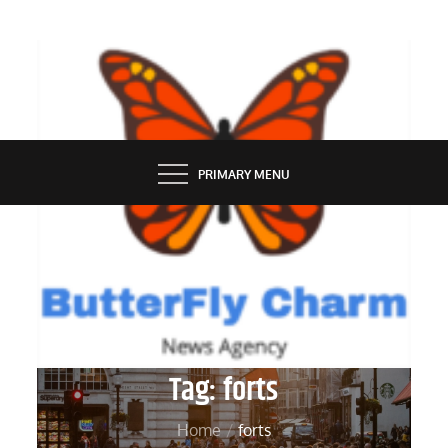
Skip
to
content
BUTTERFLY CHARM
PRIMARY MENU
Tag:
forts
Home
forts