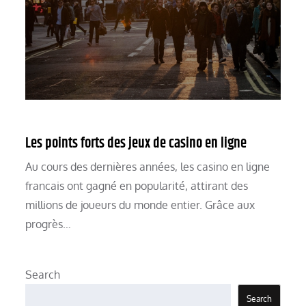
Les points forts des jeux de casino en ligne
Au cours des dernières années, les casino en ligne
francais ont gagné en popularité, attirant des
millions de joueurs du monde entier. Grâce aux
progrès…
Search
Search