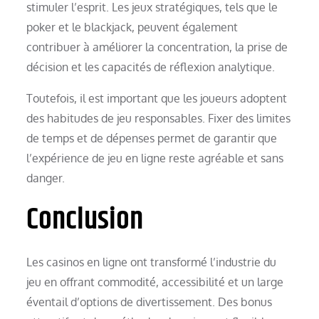
stimuler l’esprit. Les jeux stratégiques, tels que le
poker et le blackjack, peuvent également
contribuer à améliorer la concentration, la prise de
décision et les capacités de réflexion analytique.
Toutefois, il est important que les joueurs adoptent
des habitudes de jeu responsables. Fixer des limites
de temps et de dépenses permet de garantir que
l’expérience de jeu en ligne reste agréable et sans
danger.
Conclusion
Les casinos en ligne ont transformé l’industrie du
jeu en offrant commodité, accessibilité et un large
éventail d’options de divertissement. Des bonus