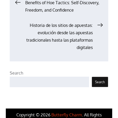
Post
Benefits of Hoe Tactics: Self-Discovery,
Freedom, and Confidence
navigation
Historia de los sitios de apuestas:
evolución desde las apuestas
tradicionales hasta las plataformas
digitales
Search
Search
Copyright © 2026
Butterfly Charm
. All Rights