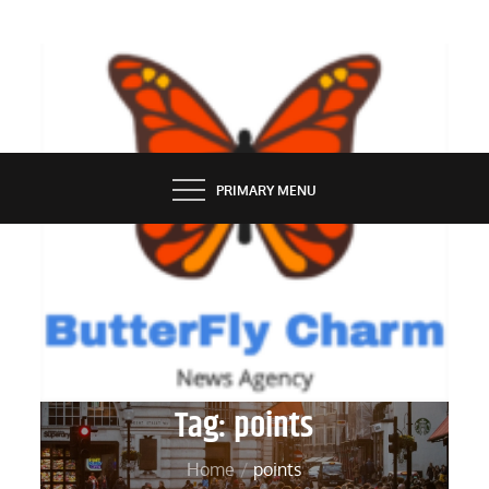
Skip
to
content
BUTTERFLY CHARM
PRIMARY MENU
Tag:
points
Home
points