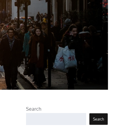
Search
Search