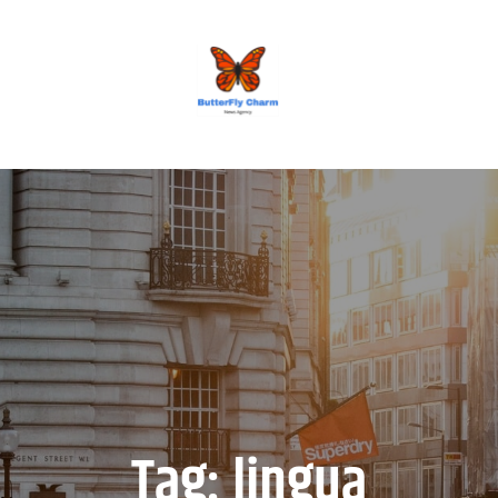
BUTTERFLY CHARM
Tag:
lingua