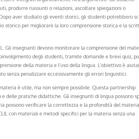
uti, produrre riassunti o relazioni, ascoltare spiegazioni o
opo aver studiato gli eventi storici, gli studenti potrebbero sc
o storico per migliorare la loro comprensione storica e la scrit
IL. Gli insegnanti devono monitorare la comprensione del mate
 coinvolgimento degli studenti, tramite domande e brevi quiz, p
rensione della materia e l’uso della lingua. L’obiettivo è aiutar
o senza penalizzare eccessivamente gli errori linguistici.
e materia è utile, ma non sempre possibile. Questa partnership
 e delle pratiche didattiche. Gli insegnanti di lingua possono s
ia possono verificare la correttezza e la profondità del material
CLIL con materiali e metodi specifici per la materia senza una