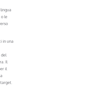
 lingua
 o le
verso
i in una
 del
a. Il
r il
na
 target.