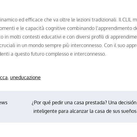
amico ed efficace che va oltre le lezioni tradizionali. Il CLIL m
rgomenti e le capacità cognitive combinando l’apprendimento d
to in molti contesti educativi e con diversi profili di apprendim
ruciali in un mondo sempre più interconnesso. Con il suo appr
udenti a questo futuro complesso e interconnesso.
occa
,
uneducazione
iews
¿Por qué pedir una casa prestada? Una decisión
inteligente para alcanzar la casa de sus sueños