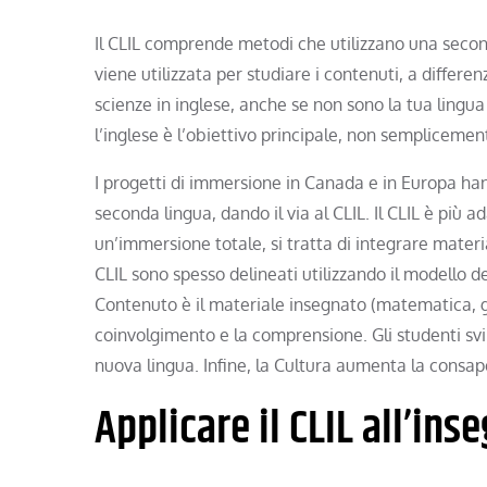
Il CLIL comprende metodi che utilizzano una seconda
viene utilizzata per studiare i contenuti, a differen
scienze in inglese, anche se non sono la tua lingua
l’inglese è l’obiettivo principale, non sempliceme
I progetti di immersione in Canada e in Europa han
seconda lingua, dando il via al CLIL. Il CLIL è più a
un’immersione totale, si tratta di integrare materi
CLIL sono spesso delineati utilizzando il modello d
Contenuto è il materiale insegnato (matematica, ge
coinvolgimento e la comprensione. Gli studenti svi
nuova lingua. Infine, la Cultura aumenta la consapev
Applicare il CLIL all’in