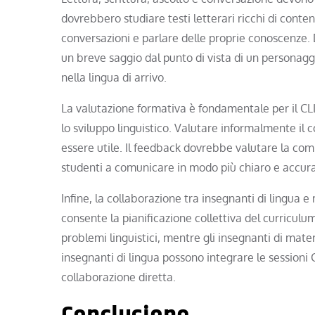
dovrebbero studiare testi letterari ricchi di conten
conversazioni e parlare delle proprie conoscenze. D
un breve saggio dal punto di vista di un personaggi
nella lingua di arrivo.
La valutazione formativa è fondamentale per il CL
lo sviluppo linguistico. Valutare informalmente il
essere utile. Il feedback dovrebbe valutare la comp
studenti a comunicare in modo più chiaro e accurat
Infine, la collaborazione tra insegnanti di lingua 
consente la pianificazione collettiva del curriculum
problemi linguistici, mentre gli insegnanti di mater
insegnanti di lingua possono integrare le sessioni 
collaborazione diretta.