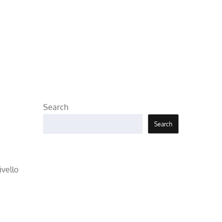
Search
Search
ivello