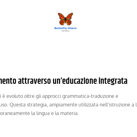
BUTTERFLY CHARM
dimento attraverso un’educazione integrata
si è evoluto oltre gli approcci grammatica-traduzione e
so. Questa strategia, ampiamente utilizzata nell’istruzione a l
poraneamente la lingua e la materia.