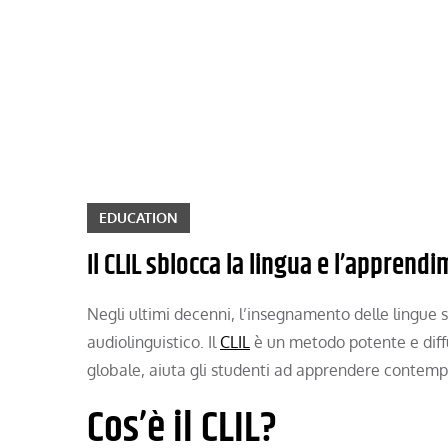
Skip
to
content
EDUCATION
Il CLIL sblocca la lingua e l’appren
Negli ultimi decenni, l’insegnamento delle lingue 
audiolinguistico. Il
CLIL
è un metodo potente e diffu
globale, aiuta gli studenti ad apprendere contem
Cos’è il CLIL?