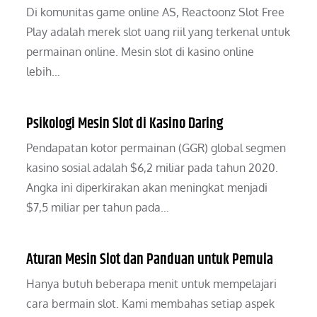
Di komunitas game online AS, Reactoonz Slot Free
Play adalah merek slot uang riil yang terkenal untuk
permainan online. Mesin slot di kasino online
lebih…
Psikologi Mesin Slot di Kasino Daring
Pendapatan kotor permainan (GGR) global segmen
kasino sosial adalah $6,2 miliar pada tahun 2020.
Angka ini diperkirakan akan meningkat menjadi
$7,5 miliar per tahun pada…
Aturan Mesin Slot dan Panduan untuk Pemula
Hanya butuh beberapa menit untuk mempelajari
cara bermain slot. Kami membahas setiap aspek