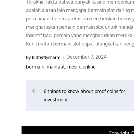
Terakhir, fakta bahwa banyak kasino memberikan
adalah alasan lain mengapa bermain slot darin
permainan, beberapa kasino memberikan bonus ya
mengharuskan pemain bermain slot untuk mendap
insentif bagi pemain yang mengharuskan mereka m
Kenikmatan bermain slot dapat ditingkatkan deng
Posted
December 7, 2024
By
butterflycharm
on
bermain
,
manfaat
,
mesin
,
online
Post
6 things to know about proof coins for
investment
navigation
Copyright 