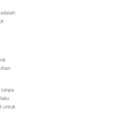
 adalah
ot
tuk
guhan
 tanpa
laku
t untuk