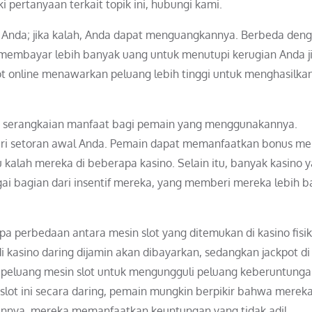
 pertanyaan terkait topik ini, hubungi kami.
 Anda; jika kalah, Anda dapat menguangkannya. Berbeda den
membayar lebih banyak uang untuk menutupi kerugian Anda ji
lot online menawarkan peluang lebih tinggi untuk menghasilka
kan serangkaian manfaat bagi pemain yang menggunakannya.
ri setoran awal Anda. Pemain dapat memanfaatkan bonus me
kalah mereka di beberapa kasino. Selain itu, banyak kasino 
i bagian dari insentif mereka, yang memberi mereka lebih b
a perbedaan antara mesin slot yang ditemukan di kasino fisi
i kasino daring dijamin akan dibayarkan, sedangkan jackpot di 
wa peluang mesin slot untuk mengungguli peluang keberuntung
slot ini secara daring, pemain mungkin berpikir bahwa merek
annya, mereka memanfaatkan keuntungan yang tidak adil.