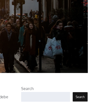
Search
 debe
Search