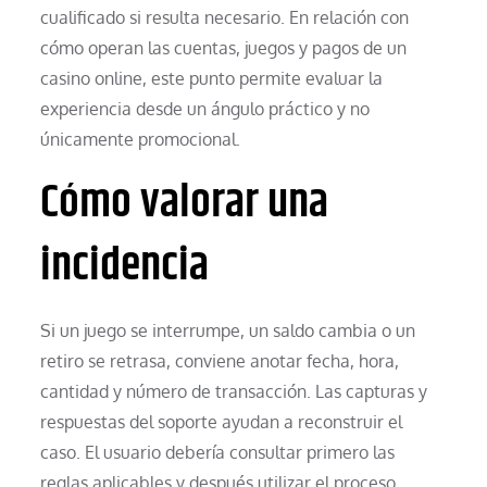
cualificado si resulta necesario. En relación con
cómo operan las cuentas, juegos y pagos de un
casino online, este punto permite evaluar la
experiencia desde un ángulo práctico y no
únicamente promocional.
Cómo valorar una
incidencia
Si un juego se interrumpe, un saldo cambia o un
retiro se retrasa, conviene anotar fecha, hora,
cantidad y número de transacción. Las capturas y
respuestas del soporte ayudan a reconstruir el
caso. El usuario debería consultar primero las
reglas aplicables y después utilizar el proceso