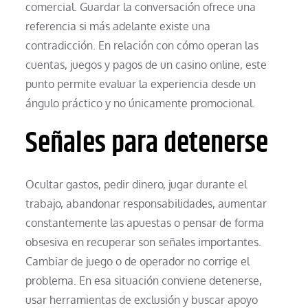
comercial. Guardar la conversación ofrece una
referencia si más adelante existe una
contradicción. En relación con cómo operan las
cuentas, juegos y pagos de un casino online, este
punto permite evaluar la experiencia desde un
ángulo práctico y no únicamente promocional.
Señales para detenerse
Ocultar gastos, pedir dinero, jugar durante el
trabajo, abandonar responsabilidades, aumentar
constantemente las apuestas o pensar de forma
obsesiva en recuperar son señales importantes.
Cambiar de juego o de operador no corrige el
problema. En esa situación conviene detenerse,
usar herramientas de exclusión y buscar apoyo