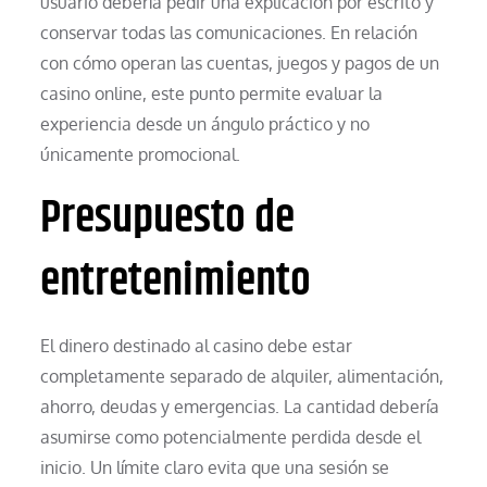
usuario debería pedir una explicación por escrito y
conservar todas las comunicaciones. En relación
con cómo operan las cuentas, juegos y pagos de un
casino online, este punto permite evaluar la
experiencia desde un ángulo práctico y no
únicamente promocional.
Presupuesto de
entretenimiento
El dinero destinado al casino debe estar
completamente separado de alquiler, alimentación,
ahorro, deudas y emergencias. La cantidad debería
asumirse como potencialmente perdida desde el
inicio. Un límite claro evita que una sesión se