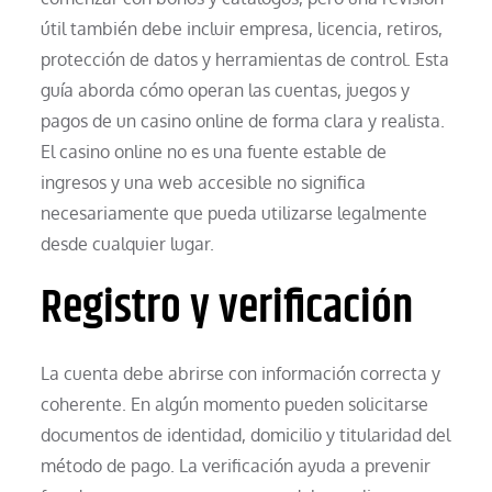
útil también debe incluir empresa, licencia, retiros,
protección de datos y herramientas de control. Esta
guía aborda cómo operan las cuentas, juegos y
pagos de un casino online de forma clara y realista.
El casino online no es una fuente estable de
ingresos y una web accesible no significa
necesariamente que pueda utilizarse legalmente
desde cualquier lugar.
Registro y verificación
La cuenta debe abrirse con información correcta y
coherente. En algún momento pueden solicitarse
documentos de identidad, domicilio y titularidad del
método de pago. La verificación ayuda a prevenir