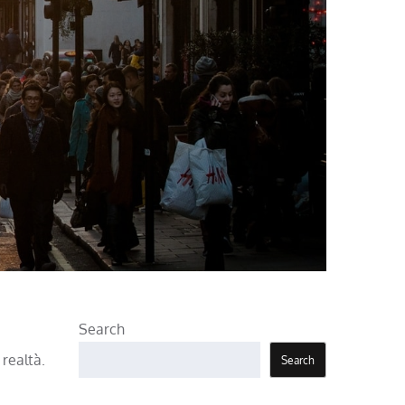
Search
 realtà.
Search