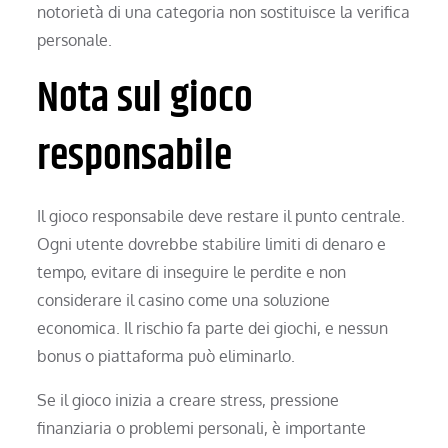
notorietà di una categoria non sostituisce la verifica
personale.
Nota sul gioco
responsabile
Il gioco responsabile deve restare il punto centrale.
Ogni utente dovrebbe stabilire limiti di denaro e
tempo, evitare di inseguire le perdite e non
considerare il casino come una soluzione
economica. Il rischio fa parte dei giochi, e nessun
bonus o piattaforma può eliminarlo.
Se il gioco inizia a creare stress, pressione
finanziaria o problemi personali, è importante