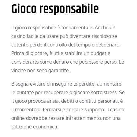
Gioco responsabile
Il gioco responsabile è fondamentale. Anche un
casino facile da usare può diventare rischioso se
l’utente perde il controllo del tempo o del denaro.
Prima di giocare, è utile stabilire un budget e
considerarlo come denaro che può essere perso. Le
vincite non sono garantite.
Bisogna evitare di inseguire le perdite, aumentare
le puntate per recuperare o giocare sotto stress. Se
il gioco provoca ansia, debiti o conflitti personali, è
il momento di fermarsi e cercare supporto. Il casino
online dovrebbe restare intrattenimento, non una
soluzione economica.