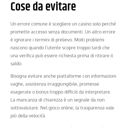
Cose da evitare
Un errore comune è scegliere un casino solo perché
promette accesso senza documenti. Un altro errore
è ignorare i termini di prelievo. Molti problemi
nascono quando l’utente scopre troppo tardi che
una verifica può essere richiesta prima di ritirare il
saldo.
Bisogna evitare anche piattaforme con informazioni
vaghe, assistenza irraggiungibile, promesse
esagerate o bonus troppo difficili da interpretare.
La mancanza di chiarezza è un segnale da non
sottovalutare. Nel gioco online, la trasparenza vale
più della velocità.