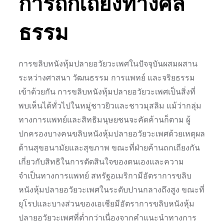
การถกเถียงทางศีล
ธรรม
การขลิบหนังหุ้มปลายอวัยวะเพศในปัจจุบันผสมผสาน
ระหว่างศาสนา วัฒนธรรม การแพทย์ และจริยธรรม
เข้าด้วยกัน การขลิบหนังหุ้มปลายอวัยวะเพศเป็นสิ่งที่
พบเห็นได้ทั่วไปในหมู่ชาวยิวและชาวมุสลิม แม้ว่ากลุ่ม
ทางการแพทย์และสิทธิมนุษยชนจะคัดค้านก็ตาม ผู้
ปกครองบางคนขลิบหนังหุ้มปลายอวัยวะเพศด้วยเหตุผล
ด้านสุขอนามัยและสุขภาพ ขณะที่ฝ่ายค้านถกเถียงกัน
เกี่ยวกับสิทธิในการตัดสินใจของตนเองและความ
จำเป็นทางการแพทย์ สหรัฐอเมริกามีอัตราการขลิบ
หนังหุ้มปลายอวัยวะเพศในระดับปานกลางถึงสูง ขณะที่
ยุโรปและบางส่วนของเอเชียมีอัตราการขลิบหนังหุ้ม
ปลายอวัยวะเพศที่ต่ำกว่าเนื่องจากคำแนะนำทางการ