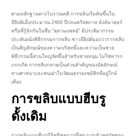
ตามหลักฐานทางโบราณคดี การขลิบเริ่มต้นขึ้นใน
อียิปต์เมื่อประมาณ 2400 ปีก่อนคริสตกาล อังค์มาฮอร์
หรือที่รู้จักกันในชื่อ “สุสานแพทย์” มีประติมากรรม
ประดับผนังพิธีกรรมการขลิบ ชาวอียิปต์มองว่าการขลิบ
เป็นสัญลักษณ์ของความบริสุทธิ์และความเป็นชาย
พิธีกรรมนี้ส่วนใหญ่จัดขึ้นสำหรับชายหนุ่ม ไม่ใช่ทารก
แรกเกิด การขลิบกลายเป็นส่วนสำคัญของอัตลักษณ์
ทางศาสนาและชนเผ่าในวัฒนธรรมเซมิติกที่อยู่ใกล้
เคียง
การขลิบแบบฮีบรู
ดั้งเดิม
การขลิบแบบฮีบรูมีอิทธิพลมากที่สุด การเข้าสุหนัตของ