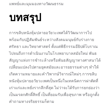
แพทย์และมุมมองทางวัฒนธรรม
บทสรุป
การขลิบหนังหุ้มปลายอวัยวะเพศได้วิวัฒนาการไป
พร้อมกับปฏิสัมพันธ์ระหว่างสังคมมนุษย์กับร่างกาย
ศรัทธา และวิทยาศาสตร์ ตั้งแต่พิธีกรรมอียิปต์โบราณ
ไปจนถึงการดำเนินงานในโรงพยาบาลสมัยใหม่ พันธ
สัญญาแห่งการชำระล้างหรือพันธสัญญาทางศาสนาได้
เปลี่ยนแปลงไปตามยุคสมัยและอารยธรรมต่างๆ ทำให้
เกิดความหมายและคำวิพากษ์วิจารณ์ใหม่ๆ การขลิบ
หนังหุ้มปลายอวัยวะเพศเป็นหนึ่งในเทคนิคการผ่าตัดที่
เก่าแก่และหยั่งรากลึกที่สุด ไม่ว่าจะได้รับการยกย่องว่า
เป็นมรดกศักดิ์สิทธิ์ เป็นที่ยอมรับเพื่อสุขภาพ หรือถูกตั้ง
คำถามทางจริยธรรมก็ตาม