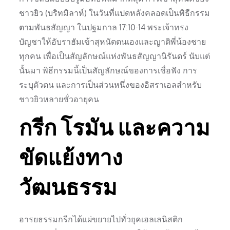
ชาวยิว (บริทมิลาห์) ในวันที่แปดหลังคลอดเป็นพิธีกรรม
ตามพันธสัญญา ในปฐมกาล 17:10-14 พระเจ้าทรง
บัญชาให้อับราฮัมเข้าสุหนัตตนเองและญาติพี่น้องชาย
ทุกคน เพื่อเป็นสัญลักษณ์แห่งพันธสัญญานิรันดร์ นับแต่
นั้นมา พิธีกรรมนี้เป็นสัญลักษณ์ของการเชื่อฟัง การ
ระบุตัวตน และการเป็นส่วนหนึ่งของอิสราเอลสำหรับ
ชาวยิวหลายชั่วอายุคน
กรีก โรมัน และความ
ขัดแย้งทาง
วัฒนธรรม
อารยธรรมกรีกได้แผ่ขยายไปทั่วยุคเฮลเลนิสติก