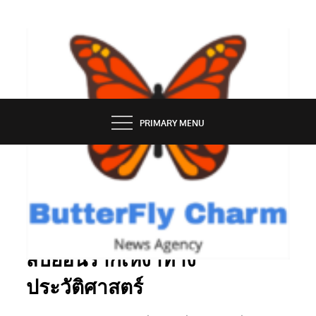
Skip
to
content
BUTTERFLY CHARM
PRIMARY MENU
SERVICES
พิธีกรรมการขลิบแบบโบราณ:
สืบย้อนรากเหง้าทาง
ประวัติศาสตร์