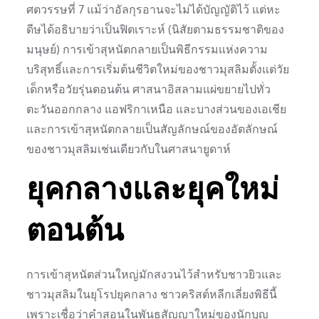
ศตวรรษที่ 7 แม้ว่าอัลกุรอานจะไม่ได้บัญญัติไว้ แต่หะ
ดีษได้อธิบายว่าเป็นฟิตเราะห์ (นิสัยตามธรรมชาติของ
มนุษย์) การเข้าสุหนัตกลายเป็นพิธีกรรมแห่งความ
บริสุทธิ์และการเริ่มต้นชีวิตใหม่ของชาวมุสลิมตั้งแต่วัย
เด็กหรือวัยรุ่นตอนต้น ศาสนาอิสลามแผ่ขยายไปทั่ว
ตะวันออกกลาง แอฟริกาเหนือ และบางส่วนของเอเชีย
และการเข้าสุหนัตกลายเป็นสัญลักษณ์ของอัตลักษณ์
ของชาวมุสลิมเช่นเดียวกับในศาสนายูดาห์
ยุคกลางและยุคใหม่
ตอนต้น
การเข้าสุหนัตส่วนใหญ่มักสงวนไว้สำหรับชาวยิวและ
ชาวมุสลิมในยุโรปยุคกลาง ชาวคริสต์หลีกเลี่ยงพิธีนี้
เพราะเชื่อว่าคำสอนในพันธสัญญาใหม่ของนักบุญ