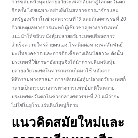
การขลิบหนังหุ้มปลายอวัยวะเพศกลับมาสู่โลกตะวันตก
อีกครั้ง โดยเฉพาะอย่างยิ่งในสหราชอาณาจักรและ
สหรัฐอเมริกาในช่วงศตวรรษที่ 19 และต้นศตวรรษที่ 20
ด้วยเหตุผลทางการแพทย์ ผู้เชี่ยวชาญทางการแพทย์
แนะนำให้ขลิบหนังหุ้มปลายอวัยวะเพศเพื่อลดการ
สำเร็จความใคร่ด้วยตนเอง โรคติดต่อทางเพศสัมพันธ์
มะเร็งองคชาต และการติดเชื้อทางเดินปัสสาวะ ดังนั้น
ประเทศที่ใช้ภาษาอังกฤษจึงได้นำการขลิบหนังหุ้ม
ปลายอวัยวะเพศในทารกแรกเกิดมาใช้ หลังจาก
พิธีกรรมทางศาสนา การขลิบหนังหุ้มปลายอวัยวะเพศก็
กลายเป็นกระบวนการทางการแพทย์ปกติในหลาย
ประเทศตะวันตกในช่วงกลางศตวรรษที่ 20 แม้ว่าจะ
ไม่ใช่ในยุโรปแผ่นดินใหญ่ก็ตาม
แนวคิดสมัยใหม่และ