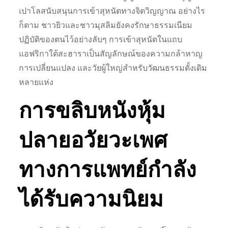
เปาโลสนับสนุนการเข้าสุหนัตทางจิตวิญญาณ อย่างไร
ก็ตาม ชาวยิวและชาวมุสลิมยังคงรักษาธรรมเนียม
ปฏิบัติของตนไว้อย่างลับๆ การเข้าสุหนัตในแถบ
แอฟริกาใต้สะฮาราเป็นสัญลักษณ์ของความกล้าหาญ
การเปลี่ยนแปลง และวัยผู้ใหญ่สำหรับวัฒนธรรมดั้งเดิม
หลายแห่ง
การขลิบหนังหุ้ม
ปลายอวัยวะเพศ
ทางการแพทย์กำลัง
ได้รับความนิยม