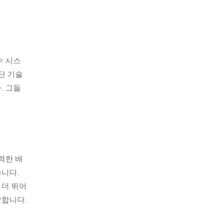
수 시스
단 기술
. 그들
력한 배
습니다.
 더 뛰어
장합니다.