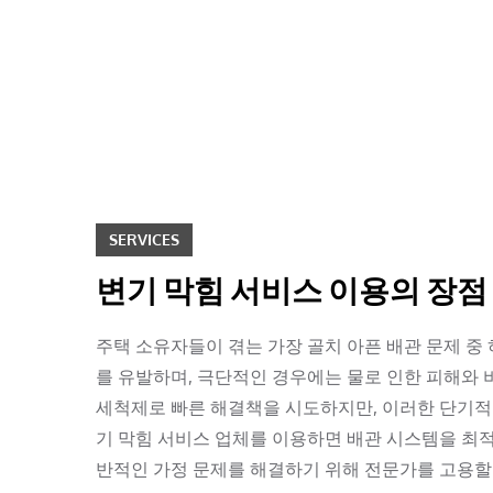
Skip
to
content
SERVICES
변기 막힘 서비스 이용의 장점
주택 소유자들이 겪는 가장 골치 아픈 배관 문제 중
를 유발하며, 극단적인 경우에는 물로 인한 피해와
세척제로 빠른 해결책을 시도하지만, 이러한 단기적
기 막힘 서비스 업체를 이용하면 배관 시스템을 최
반적인 가정 문제를 해결하기 위해 전문가를 고용할 