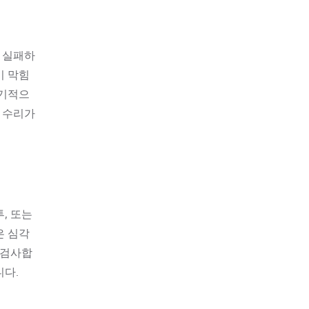
도 실패하
기 막힘
장기적으
 수리가
, 또는
은 심각
 검사합
니다.