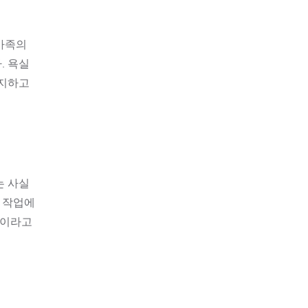
가족의
. 욕실
유지하고
는 사실
는 작업에
것이라고