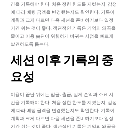
간을 기록해야 한다. 처음 정한 한도를 지켰는지, 감정
에 따라 베팅 금액을 변경했는지도 확인한다. 기록이
계획과 크게 다르면 다음 세션을 준비하기보다 일정
기간 쉬는 것이 좋다. 객관적인 기록은 기억의 왜곡을
줄이고 이용 습관이 위험하게 바뀌는 시점을 빠르게
발견하도록 돕는다.
세션 이후 기록의 중
요성
이용이 끝난 뒤에는 입금, 출금, 실제 손익과 소요 시
간을 기록해야 한다. 처음 정한 한도를 지켰는지, 감정
에 따라 베팅 금액을 변경했는지도 확인한다. 기록이
계획과 크게 다르면 다음 세션을 준비하기보다 일정
기간 쉬는 것이 좋다. 객관적인 기록은 기억의 왜곡을