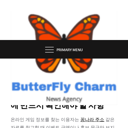
Skip
to
content
BUTTERFLY CHARM
PRIMARY MENU
ONLINE GAMES
온라인 카지노를 이용하기 전
에 반드시 확인해야 할 사항
온라인 게임 정보를 찾는 이용자는
꽁나라 주소
같은
자료를 참고할 때 이벤트 금액이나 홍보 문구만 보지