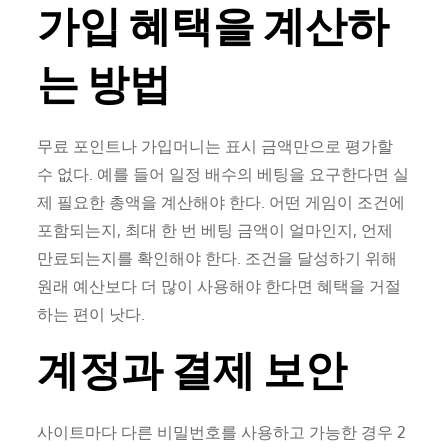
가입 혜택을 계산하
는 방법
무료 포인트나 가입머니는 표시 금액만으로 평가할
수 없다. 예를 들어 일정 배수의 베팅을 요구한다면 실
제 필요한 총액을 계산해야 한다. 어떤 게임이 조건에
포함되는지, 최대 한 번 베팅 금액이 얼마인지, 언제
만료되는지를 확인해야 한다. 조건을 달성하기 위해
원래 예산보다 더 많이 사용해야 한다면 혜택을 거절
하는 편이 낫다.
계정과 결제 보안
사이트마다 다른 비밀번호를 사용하고 가능한 경우 2