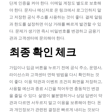
단계 인증을 켜야 한다. 이메일 계정도 별도로 보호해
야 한다. 문자나 메신저로 온 링크에서 로그인하지 말
고 저장한 공식 주소를 사용하는 것이 좋다. 결제 알림
과 한도를 설정하면 이상 거래를 빠르게 발견할 수 있
다. 문제가 생기면 즉시 비밀번호를 변경하고 금융기
관과 고객센터에 문의해야 한다.
최종 확인 체크
가입이나 입금 버튼을 누르기 전에 공식 주소, 운영사,
라이선스와 고객센터 연락 방법을 다시 확인하는 것
이 좋다. 이용 약관과 이벤트 조건의 화면을 저장하고,
사용할 예산과 종료 시간을 적어두면 충동적인 변경
을 줄일 수 있다. 설명이 불분명하거나 상담 답변이 약
관과 다르면 서두르지 말고 이용을 보류해야 한다. 돈
과 개인정보가 관련된 결정은 빠르게 내리는 것보다