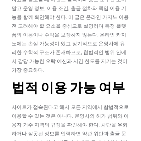
말고 운영 정보, 이용 조건, 출금 절차와 책임 이용 기
능을 함께 확인해야 한다. 이 글은 온라인 카지노 이용
전 고려해야 할 요소을 중심으로 설명하며 특정 플랫
폼의 이용이나 수익을 보장하지 않는다. 온라인 카지
노에는 손실 가능성이 있고 장기적으로 운영사에 유
리한 수학적 구조가 존재하므로, 합법적인 범위 안에
서 감당 가능한 오락 예산과 시간 한도를 지키는 것이
가장 중요하다.
법적 이용 가능 여부
사이트가 접속된다고 해서 모든 지역에서 합법적으로
이용할 수 있는 것은 아니다. 운영사의 허가 범위와 이
용자 거주 지역의 규정을 확인해야 한다. 차단을 우회
하거나 잘못된 정보를 입력하면 약관 위반과 출금 문