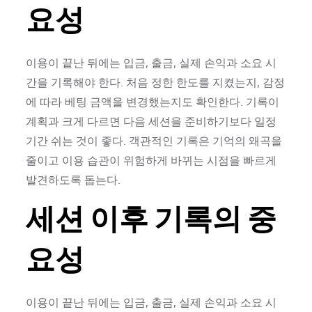
요성
이용이 끝난 뒤에는 입금, 출금, 실제 손익과 소요 시
간을 기록해야 한다. 처음 정한 한도를 지켰는지, 감정
에 따라 베팅 금액을 변경했는지도 확인한다. 기록이
계획과 크게 다르면 다음 세션을 준비하기보다 일정
기간 쉬는 것이 좋다. 객관적인 기록은 기억의 왜곡을
줄이고 이용 습관이 위험하게 바뀌는 시점을 빠르게
발견하도록 돕는다.
세션 이후 기록의 중
요성
이용이 끝난 뒤에는 입금, 출금, 실제 손익과 소요 시